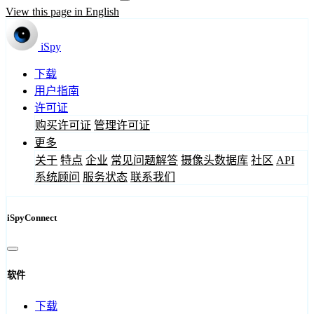
View this page in English
iSpy
下载
用户指南
许可证
购买许可证
管理许可证
更多
关于
特点
企业
常见问题解答
摄像头数据库
社区
API
系统顾问
服务状态
联系我们
iSpyConnect
软件
下载