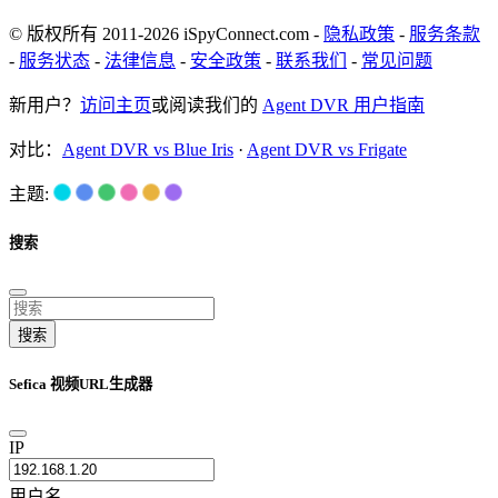
© 版权所有 2011-2026 iSpyConnect.com -
隐私政策
-
服务条款
-
服务状态
-
法律信息
-
安全政策
-
联系我们
-
常见问题
新用户？
访问主页
或阅读我们的
Agent DVR 用户指南
对比：
Agent DVR vs Blue Iris
·
Agent DVR vs Frigate
主题:
搜索
搜索
Sefica 视频URL生成器
IP
用户名