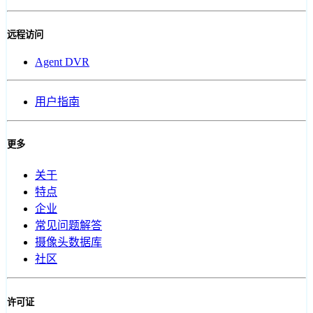
远程访问
Agent DVR
用户指南
更多
关于
特点
企业
常见问题解答
摄像头数据库
社区
许可证