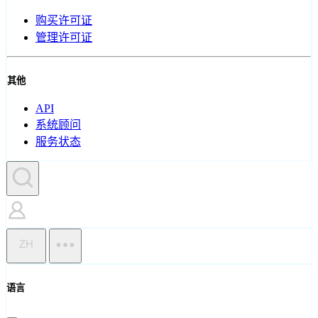
购买许可证
管理许可证
其他
API
系统顾问
服务状态
ZH
语言