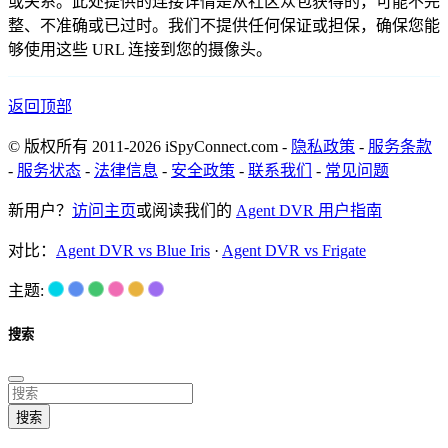
或关系。此处提供的连接详情是从社区众包获得的，可能不完
整、不准确或已过时。我们不提供任何保证或担保，确保您能
够使用这些 URL 连接到您的摄像头。
返回顶部
© 版权所有 2011-2026 iSpyConnect.com -
隐私政策
-
服务条款
-
服务状态
-
法律信息
-
安全政策
-
联系我们
-
常见问题
新用户？
访问主页
或阅读我们的
Agent DVR 用户指南
对比：
Agent DVR vs Blue Iris
·
Agent DVR vs Frigate
主题:
搜索
搜索