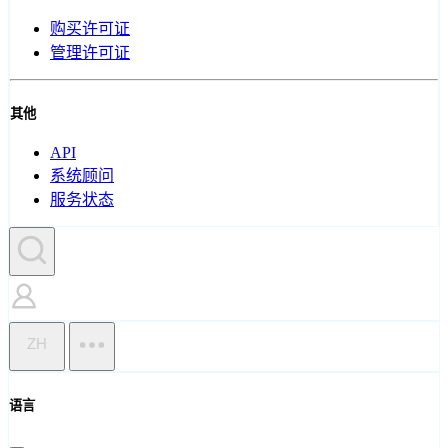
购买许可证
管理许可证
其他
API
系统顾问
服务状态
ZH
语言