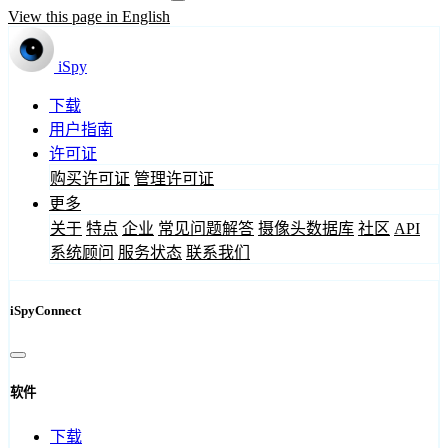
View this page in English
iSpy
下载
用户指南
许可证
购买许可证
管理许可证
更多
关于
特点
企业
常见问题解答
摄像头数据库
社区
API
系统顾问
服务状态
联系我们
iSpyConnect
软件
下载