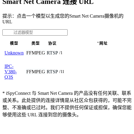
Smart Net Camera 连接 URL
提示：点击一个模型以生成您的Smart Net Camera摄像机的
URL
模型
类型
协议
"网址
FFMPEG
RTSP
Unknown
/1
IPC-
FFMPEG
RTSP
V380-
/11
Q3S
* iSpyConnect 与 Smart Net Camera 的产品没有任何关联、联系
或关系。此处提供的连接详情是从社区众包获得的，可能不完
整、不准确或已过时。我们不提供任何保证或担保，确保您能
够使用这些 URL 连接到您的摄像头。