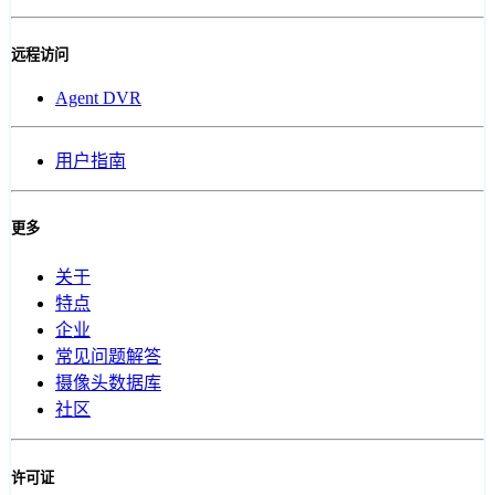
远程访问
Agent DVR
用户指南
更多
关于
特点
企业
常见问题解答
摄像头数据库
社区
许可证