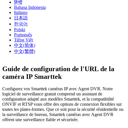
हिन्दी
Bahasa Indonesia
Italiano
日本語
한국어
Polski
Português
Tiếng Việt
中文(简体)
中文(繁體)
Guide de configuration de l'URL de la
caméra IP Smarttek
Configurez vos Smarttek caméras IP avec Agent DVR. Notre
logiciel de surveillance gratuit comprend un assistant de
configuration adapté aux modèles Smarttek, et la compatibilité
ONVIF et RTSP vous offre des options de connexion flexibles sur
toutes les plates-formes. Que ce soit pour la sécurité résidentielle ou
la surveillance de bureau, Smarttek caméras avec Agent DVR
offrent une surveillance fiable et sécurisée.