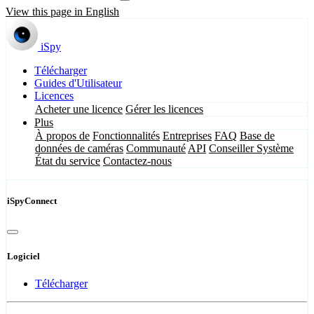
View this page in English
iSpy
Télécharger
Guides d'Utilisateur
Licences
Acheter une licence
Gérer les licences
Plus
À propos de
Fonctionnalités
Entreprises
FAQ
Base de
données de caméras
Communauté
API
Conseiller Système
État du service
Contactez-nous
iSpyConnect
Logiciel
Télécharger