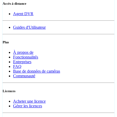
Accès à distance
Agent DVR
Guides d'Utilisateur
Plus
À propos de
Fonctionnalités
Entreprises
FAQ
Base de données de caméras
Communauté
Licences
Acheter une licence
Gérer les licences