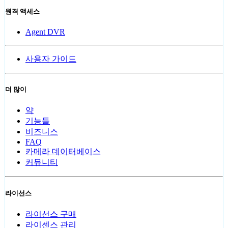
원격 액세스
Agent DVR
사용자 가이드
더 많이
약
기능들
비즈니스
FAQ
카메라 데이터베이스
커뮤니티
라이선스
라이선스 구매
라이센스 관리