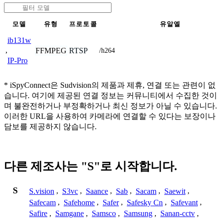
모델
유형
프로토콜
유알엘
ib131w
,
FFMPEG
RTSP
/h264
IP-Pro
* iSpyConnect은 Sudvision의 제품과 제휴, 연결 또는 관련이 없
습니다. 여기에 제공된 연결 정보는 커뮤니티에서 수집한 것이
며 불완전하거나 부정확하거나 최신 정보가 아닐 수 있습니다.
이러한 URL을 사용하여 카메라에 연결할 수 있다는 보장이나
담보를 제공하지 않습니다.
다른 제조사는 "S"로 시작합니다.
S
S.vision
,
S3vc
,
Saance
,
Sab
,
Sacam
,
Saewit
,
Safecam
,
Safehome
,
Safer
,
Safesky Cn
,
Safevant
,
Safire
,
Samgane
,
Samsco
,
Samsung
,
Sanan-cctv
,