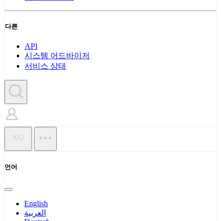
다른
API
시스템 어드바이저
서비스 상태
KO
언어
English
العربية