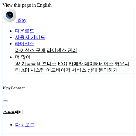
View this page in English
iSpy
다운로드
사용자 가이드
라이선스
라이선스 구매
라이센스 관리
더 많이
약
기능들
비즈니스
FAQ
카메라 데이터베이스
커뮤니
티
API
시스템 어드바이저
서비스 상태
문의하기
iSpyConnect
소프트웨어
다운로드