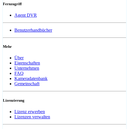
Fernzugriff
Agent DVR
Benutzerhandbücher
Mehr
Über
Eigenschaften
Unternehmen
FAQ
Kameradatenbank
Gemeinschaft
Lizenzierung
Lizenz erwerben
Lizenzen verwalten