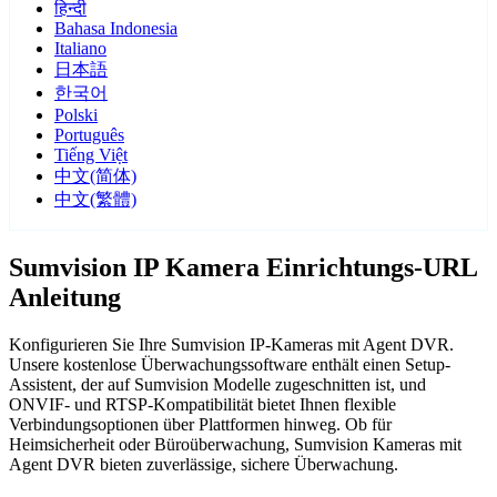
हिन्दी
Bahasa Indonesia
Italiano
日本語
한국어
Polski
Português
Tiếng Việt
中文(简体)
中文(繁體)
Sumvision IP Kamera Einrichtungs-URL
Anleitung
Konfigurieren Sie Ihre Sumvision IP-Kameras mit Agent DVR.
Unsere kostenlose Überwachungssoftware enthält einen Setup-
Assistent, der auf Sumvision Modelle zugeschnitten ist, und
ONVIF- und RTSP-Kompatibilität bietet Ihnen flexible
Verbindungsoptionen über Plattformen hinweg. Ob für
Heimsicherheit oder Büroüberwachung, Sumvision Kameras mit
Agent DVR bieten zuverlässige, sichere Überwachung.