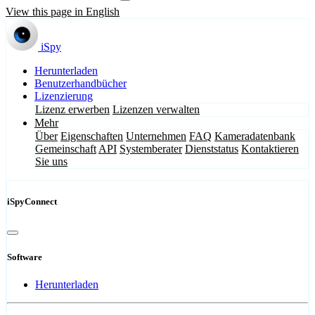
View this page in English
iSpy
Herunterladen
Benutzerhandbücher
Lizenzierung
Lizenz erwerben
Lizenzen verwalten
Mehr
Über
Eigenschaften
Unternehmen
FAQ
Kameradatenbank
Gemeinschaft
API
Systemberater
Dienststatus
Kontaktieren
Sie uns
iSpyConnect
Software
Herunterladen