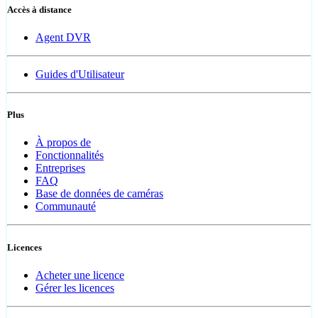
Accès à distance
Agent DVR
Guides d'Utilisateur
Plus
À propos de
Fonctionnalités
Entreprises
FAQ
Base de données de caméras
Communauté
Licences
Acheter une licence
Gérer les licences