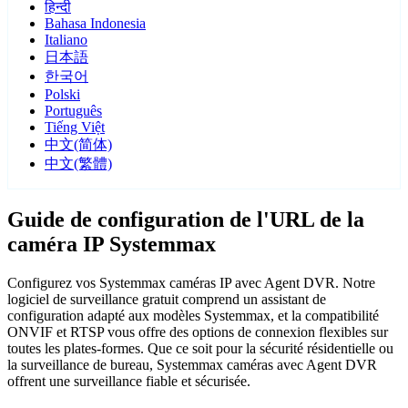
हिन्दी
Bahasa Indonesia
Italiano
日本語
한국어
Polski
Português
Tiếng Việt
中文(简体)
中文(繁體)
Guide de configuration de l'URL de la
caméra IP Systemmax
Configurez vos Systemmax caméras IP avec Agent DVR. Notre
logiciel de surveillance gratuit comprend un assistant de
configuration adapté aux modèles Systemmax, et la compatibilité
ONVIF et RTSP vous offre des options de connexion flexibles sur
toutes les plates-formes. Que ce soit pour la sécurité résidentielle ou
la surveillance de bureau, Systemmax caméras avec Agent DVR
offrent une surveillance fiable et sécurisée.