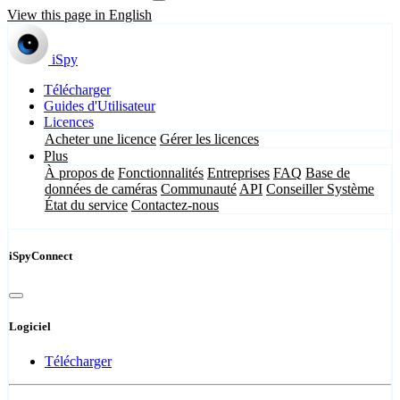
View this page in English
iSpy
Télécharger
Guides d'Utilisateur
Licences
Acheter une licence
Gérer les licences
Plus
À propos de
Fonctionnalités
Entreprises
FAQ
Base de
données de caméras
Communauté
API
Conseiller Système
État du service
Contactez-nous
iSpyConnect
Logiciel
Télécharger