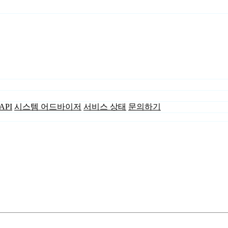
API
시스템 어드바이저
서비스 상태
문의하기