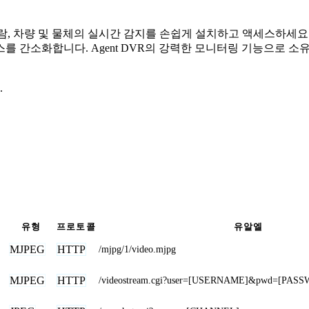
어. 사람, 차량 및 물체의 실시간 감지를 손쉽게 설치하고 액세스하
를 간소화합니다. Agent DVR의 강력한 모니터링 기능으로 소
.
유형
프로토콜
유알엘
MJPEG
HTTP
/mjpg/1/video.mjpg
MJPEG
HTTP
/videostream.cgi?user=[USERNAME]&pwd=[PASS