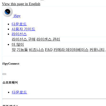
View this page in English
iSpy
다운로드
사용자 가이드
라이선스
라이선스 구매
라이센스 관리
더 많이
약
기능들
비즈니스
FAQ
카메라 데이터베이스
커뮤니티
iSpyConnect
소프트웨어
다운로드