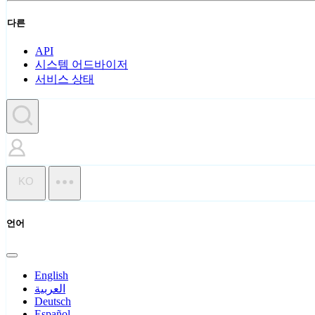
다른
API
시스템 어드바이저
서비스 상태
KO
언어
English
العربية
Deutsch
Español