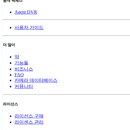
원격 액세스
Agent DVR
사용자 가이드
더 많이
약
기능들
비즈니스
FAQ
카메라 데이터베이스
커뮤니티
라이선스
라이선스 구매
라이센스 관리