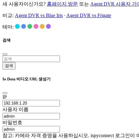
새 사용자이신가요?
홈페이지 방문
또는
Agent DVR 사용자 
비교:
Agent DVR vs Blue Iris
·
Agent DVR vs Frigate
테마:
검색
검색
Io Data 비디오 URL 생성기
IP
사용자 이름
비밀번호
참고: 카메라 자격 증명을 사용하십시오. ispyconnect 로그