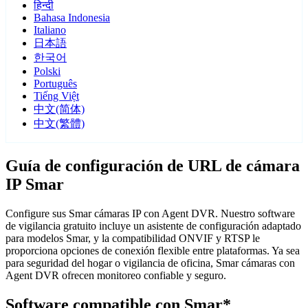
हिन्दी
Bahasa Indonesia
Italiano
日本語
한국어
Polski
Português
Tiếng Việt
中文(简体)
中文(繁體)
Guía de configuración de URL de cámara
IP Smar
Configure sus Smar cámaras IP con Agent DVR. Nuestro software
de vigilancia gratuito incluye un asistente de configuración adaptado
para modelos Smar, y la compatibilidad ONVIF y RTSP le
proporciona opciones de conexión flexible entre plataformas. Ya sea
para seguridad del hogar o vigilancia de oficina, Smar cámaras con
Agent DVR ofrecen monitoreo confiable y seguro.
Software compatible con Smar*