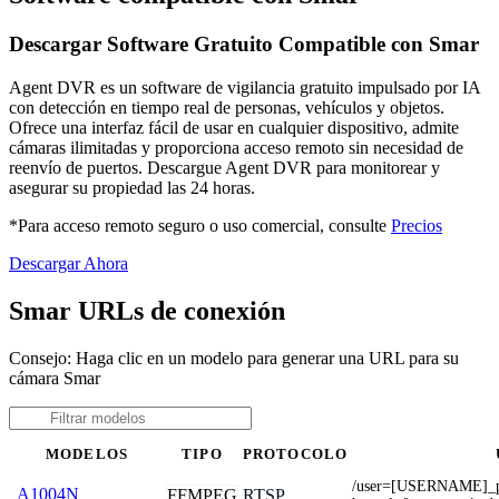
Descargar Software Gratuito Compatible con Smar
Agent DVR es un software de vigilancia gratuito impulsado por IA
con detección en tiempo real de personas, vehículos y objetos.
Ofrece una interfaz fácil de usar en cualquier dispositivo, admite
cámaras ilimitadas y proporciona acceso remoto sin necesidad de
reenvío de puertos. Descargue Agent DVR para monitorear y
asegurar su propiedad las 24 horas.
*Para acceso remoto seguro o uso comercial, consulte
Precios
Descargar Ahora
Smar URLs de conexión
Consejo: Haga clic en un modelo para generar una URL para su
cámara Smar
MODELOS
TIPO
PROTOCOLO
/user=[USERNAME]_
A1004N
FFMPEG
RTSP