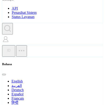
API
Penasihat Sistem
Status Layanan
ID
Bahasa
English
العربية
Deutsch
Español
Français
हिन्दी