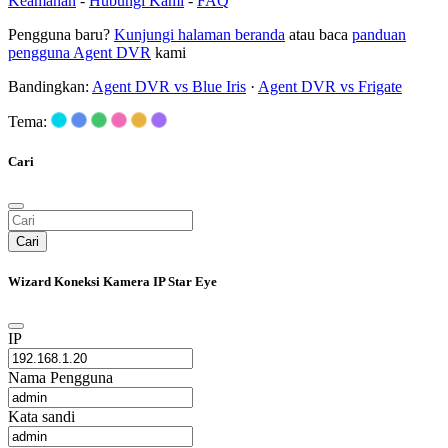
Keamanan
-
Hubungi Kami
-
FAQ
Pengguna baru?
Kunjungi halaman beranda
atau baca
panduan
pengguna Agent DVR
kami
Bandingkan:
Agent DVR vs Blue Iris
·
Agent DVR vs Frigate
Tema:
Cari
Cari
Wizard Koneksi Kamera IP Star Eye
IP
Nama Pengguna
Kata sandi