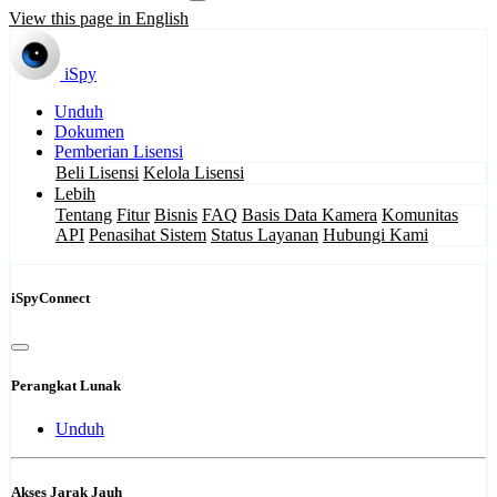
View this page in English
iSpy
Unduh
Dokumen
Pemberian Lisensi
Beli Lisensi
Kelola Lisensi
Lebih
Tentang
Fitur
Bisnis
FAQ
Basis Data Kamera
Komunitas
API
Penasihat Sistem
Status Layanan
Hubungi Kami
iSpyConnect
Perangkat Lunak
Unduh
Akses Jarak Jauh