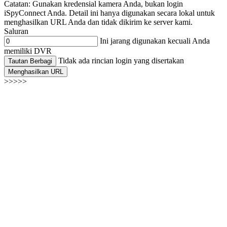
Catatan: Gunakan kredensial kamera Anda, bukan login
iSpyConnect Anda. Detail ini hanya digunakan secara lokal untuk
menghasilkan URL Anda dan tidak dikirim ke server kami.
Saluran
Ini jarang digunakan kecuali Anda
memiliki DVR
Tidak ada rincian login yang disertakan
Tautan Berbagi
Menghasilkan URL
>>>>>