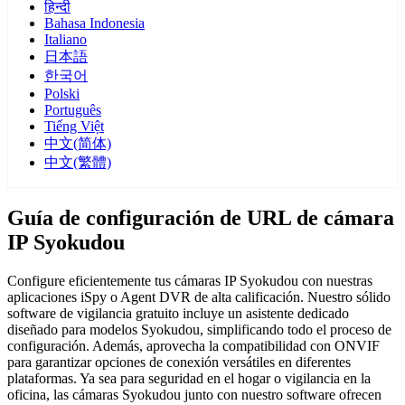
हिन्दी
Bahasa Indonesia
Italiano
日本語
한국어
Polski
Português
Tiếng Việt
中文(简体)
中文(繁體)
Guía de configuración de URL de cámara
IP Syokudou
Configure eficientemente tus cámaras IP Syokudou con nuestras
aplicaciones iSpy o Agent DVR de alta calificación. Nuestro sólido
software de vigilancia gratuito incluye un asistente dedicado
diseñado para modelos Syokudou, simplificando todo el proceso de
configuración. Además, aprovecha la compatibilidad con ONVIF
para garantizar opciones de conexión versátiles en diferentes
plataformas. Ya sea para seguridad en el hogar o vigilancia en la
oficina, las cámaras Syokudou junto con nuestro software ofrecen