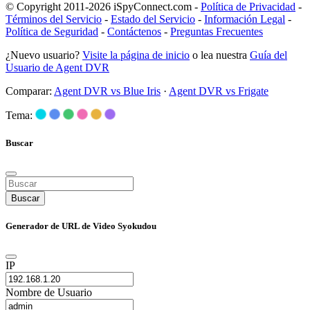
© Copyright 2011-2026 iSpyConnect.com -
Política de Privacidad
-
Términos del Servicio
-
Estado del Servicio
-
Información Legal
-
Política de Seguridad
-
Contáctenos
-
Preguntas Frecuentes
¿Nuevo usuario?
Visite la página de inicio
o lea nuestra
Guía del
Usuario de Agent DVR
Comparar:
Agent DVR vs Blue Iris
·
Agent DVR vs Frigate
Tema:
Buscar
Buscar
Generador de URL de Video Syokudou
IP
Nombre de Usuario