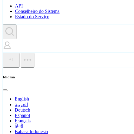
API
Conselheiro do Sistema
Estado do Serviço
PT
Idioma
English
العربية
Deutsch
Español
Français
हिन्दी
Bahasa Indonesia