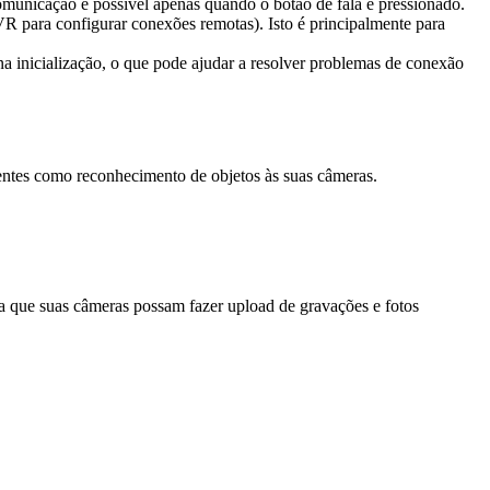
omunicação é possível apenas quando o botão de fala é pressionado.
 para configurar conexões remotas). Isto é principalmente para
a inicialização, o que pode ajudar a resolver problemas de conexão
entes como reconhecimento de objetos às suas câmeras.
que suas câmeras possam fazer upload de gravações e fotos