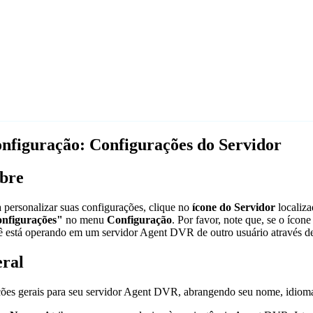
nfiguração: Configurações do Servidor
bre
 personalizar suas configurações, clique no
ícone do Servidor
localiz
nfigurações"
no menu
Configuração
. Por favor, note que, se o ícon
ê está operando em um servidor Agent DVR de outro usuário através 
ral
ões gerais para seu servidor Agent DVR, abrangendo seu nome, idioma 