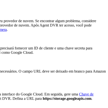
eu provedor de nuvem. Se encontrar algum problema, considere
do provedor de nuvem. Após Agent DVR ter acesso, você pode
âmera
.
recisará fornecer um ID de cliente e uma chave secreta para
3 como Google Cloud.
 necessários. O campo URL deve ser deixado em branco para Amazon
 interface do Google Cloud. Em seguida, gere uma
Chave de
ent DVR. Defina a URL para
https://storage.googleapis.com
.