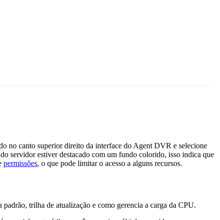
ado no canto superior direito da interface do Agent DVR e selecione
e do servidor estiver destacado com um fundo colorido, isso indica que
de
permissões
, o que pode limitar o acesso a alguns recursos.
padrão, trilha de atualização e como gerencia a carga da CPU.