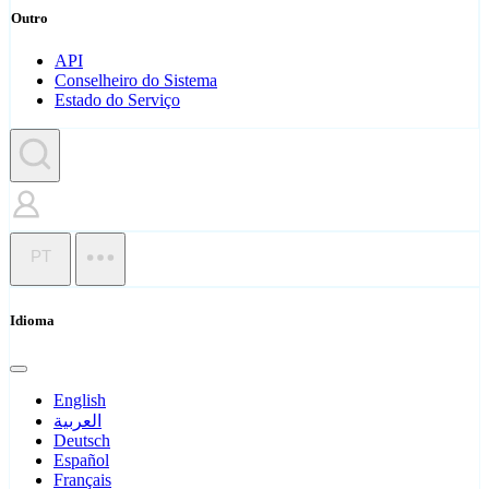
Outro
API
Conselheiro do Sistema
Estado do Serviço
PT
Idioma
English
العربية
Deutsch
Español
Français