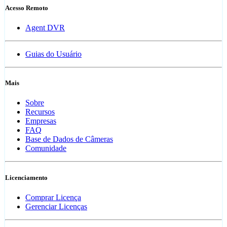
Acesso Remoto
Agent DVR
Guias do Usuário
Mais
Sobre
Recursos
Empresas
FAQ
Base de Dados de Câmeras
Comunidade
Licenciamento
Comprar Licença
Gerenciar Licenças