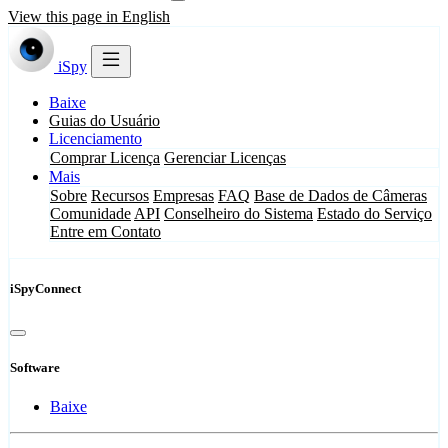
View this page in English
iSpy
Baixe
Guias do Usuário
Licenciamento
Comprar Licença
Gerenciar Licenças
Mais
Sobre
Recursos
Empresas
FAQ
Base de Dados de Câmeras
Comunidade
API
Conselheiro do Sistema
Estado do Serviço
Entre em Contato
iSpyConnect
Software
Baixe