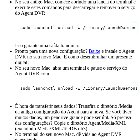
No seu antigo Mac, comece abrindo uma janela do terminal e
execute estes comandos para descarregar e remover o serviço
do Agent DVR:
sudo launchctl unload -w /Library/LaunchDaemons
Isso garante uma saída tranquila.
Pronto para uma nova configuração?
Baixe
e instale o Agent
DVR no seu novo Mac. É como desembrulhar um presente
digital!
No seu novo Mac, abra um terminal e pause o serviço do
Agent DVR com
sudo launchctl unload -w /Library/LaunchDaemons
É hora de transferir seus dados! Transfira o diretório /Media
da antiga configuração do Agent para a nova. Se você tiver
muitos dados, um pendrive grande pode ser útil. Só precisa
das configurações? Copie o diretório Agent/Media/XML
(excluindo Media/XML/fileDB.db3).
No terminal do seu novo Mac, dê vida ao Agent DVR
executando