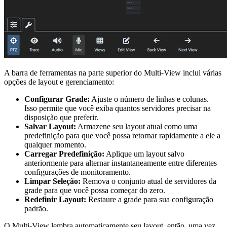
A barra de ferramentas na parte superior do Multi-View inclui várias
opções de layout e gerenciamento:
Configurar Grade:
Ajuste o número de linhas e colunas.
Isso permite que você exiba quantos servidores precisar na
disposição que preferir.
Salvar Layout:
Armazene seu layout atual como uma
predefinição para que você possa retornar rapidamente a ele a
qualquer momento.
Carregar Predefinição:
Aplique um layout salvo
anteriormente para alternar instantaneamente entre diferentes
configurações de monitoramento.
Limpar Seleção:
Remova o conjunto atual de servidores da
grade para que você possa começar do zero.
Redefinir Layout:
Restaure a grade para sua configuração
padrão.
O Multi-View lembra automaticamente seu layout, então, uma vez