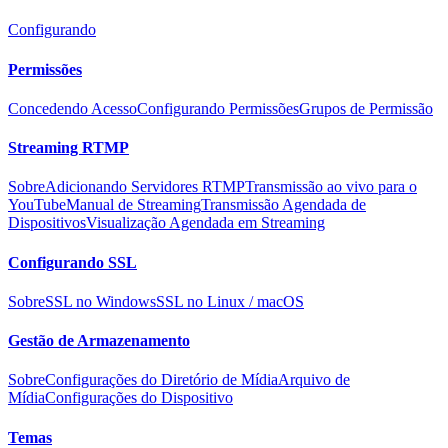
Configurando
Permissões
Concedendo Acesso
Configurando Permissões
Grupos de Permissão
Streaming RTMP
Sobre
Adicionando Servidores RTMP
Transmissão ao vivo para o
YouTube
Manual de Streaming
Transmissão Agendada de
Dispositivos
Visualização Agendada em Streaming
Configurando SSL
Sobre
SSL no Windows
SSL no Linux / macOS
Gestão de Armazenamento
Sobre
Configurações do Diretório de Mídia
Arquivo de
Mídia
Configurações do Dispositivo
Temas