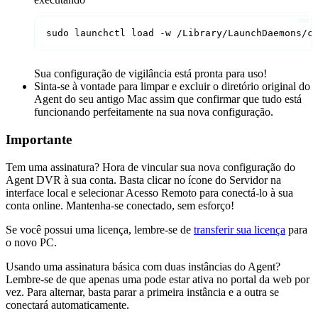
sudo launchctl load -w /Library/LaunchDaemons/c
Sua configuração de vigilância está pronta para uso!
Sinta-se à vontade para limpar e excluir o diretório original do
Agent do seu antigo Mac assim que confirmar que tudo está
funcionando perfeitamente na sua nova configuração.
Importante
Tem uma assinatura? Hora de vincular sua nova configuração do
Agent DVR à sua conta. Basta clicar no ícone do Servidor na
interface local e selecionar Acesso Remoto para conectá-lo à sua
conta online. Mantenha-se conectado, sem esforço!
Se você possui uma licença, lembre-se de
transferir sua licença
para
o novo PC.
Usando uma assinatura básica com duas instâncias do Agent?
Lembre-se de que apenas uma pode estar ativa no portal da web por
vez. Para alternar, basta parar a primeira instância e a outra se
conectará automaticamente.