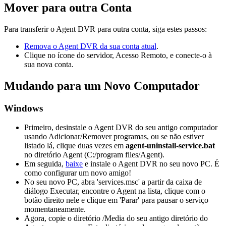
Mover para outra Conta
Para transferir o Agent DVR para outra conta, siga estes passos:
Remova o Agent DVR da sua conta atual
.
Clique no ícone do servidor, Acesso Remoto, e conecte-o à
sua nova conta.
Mudando para um Novo Computador
Windows
Primeiro, desinstale o Agent DVR do seu antigo computador
usando Adicionar/Remover programas, ou se não estiver
listado lá, clique duas vezes em
agent-uninstall-service.bat
no diretório Agent (C:/program files/Agent).
Em seguida,
baixe
e instale o Agent DVR no seu novo PC. É
como configurar um novo amigo!
No seu novo PC, abra 'services.msc' a partir da caixa de
diálogo Executar, encontre o Agent na lista, clique com o
botão direito nele e clique em 'Parar' para pausar o serviço
momentaneamente.
Agora, copie o diretório /Media do seu antigo diretório do