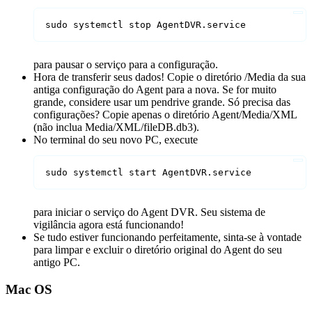
sudo systemctl stop AgentDVR.service
para pausar o serviço para a configuração.
Hora de transferir seus dados! Copie o diretório /Media da sua
antiga configuração do Agent para a nova. Se for muito
grande, considere usar um pendrive grande. Só precisa das
configurações? Copie apenas o diretório Agent/Media/XML
(não inclua Media/XML/fileDB.db3).
No terminal do seu novo PC, execute
sudo systemctl start AgentDVR.service
para iniciar o serviço do Agent DVR. Seu sistema de
vigilância agora está funcionando!
Se tudo estiver funcionando perfeitamente, sinta-se à vontade
para limpar e excluir o diretório original do Agent do seu
antigo PC.
Mac OS