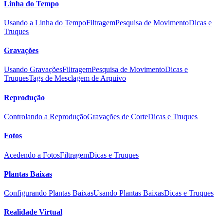
Linha do Tempo
Usando a Linha do Tempo
Filtragem
Pesquisa de Movimento
Dicas e
Truques
Gravações
Usando Gravações
Filtragem
Pesquisa de Movimento
Dicas e
Truques
Tags de Mesclagem de Arquivo
Reprodução
Controlando a Reprodução
Gravações de Corte
Dicas e Truques
Fotos
Acedendo a Fotos
Filtragem
Dicas e Truques
Plantas Baixas
Configurando Plantas Baixas
Usando Plantas Baixas
Dicas e Truques
Realidade Virtual