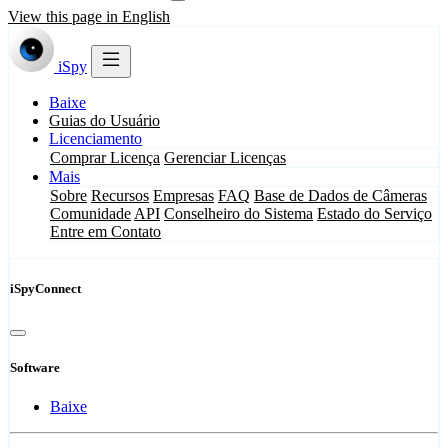
View this page in English
iSpy
Baixe
Guias do Usuário
Licenciamento
Comprar Licença
Gerenciar Licenças
Mais
Sobre
Recursos
Empresas
FAQ
Base de Dados de Câmeras
Comunidade
API
Conselheiro do Sistema
Estado do Serviço
Entre em Contato
iSpyConnect
Software
Baixe