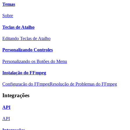
Temas
Sobre
Teclas de Atalho
Editando Teclas de Atalho
Personalizando Controles
Personalizando os Botões do Menu
Instalação do FFmpeg
Configuração do FFmpeg
Resolução de Problemas do FFmpeg
Integrações
API
API