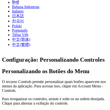
हिन्दी
Bahasa Indonesia
Italiano
日本語
한국어
Polski
Português
Tiếng Việt
中文(简体)
中文(繁體)
Configuração: Personalizando Controles
Personalizando os Botões do Menu
O recurso Controls permite personalizar quais botões aparecem nos
menus da aplicação. Para acessar isso, clique em Account Menu -
Controls.
Para reorganizar os controles, arraste e solte-os na ordem desejada.
Clique para alternar a exibição do controle.