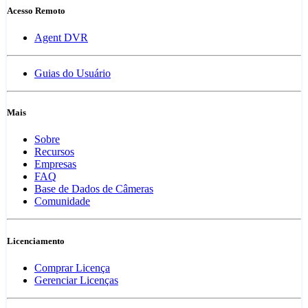
Acesso Remoto
Agent DVR
Guias do Usuário
Mais
Sobre
Recursos
Empresas
FAQ
Base de Dados de Câmeras
Comunidade
Licenciamento
Comprar Licença
Gerenciar Licenças