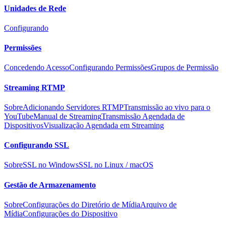
Unidades de Rede
Configurando
Permissões
Concedendo Acesso
Configurando Permissões
Grupos de Permissão
Streaming RTMP
Sobre
Adicionando Servidores RTMP
Transmissão ao vivo para o
YouTube
Manual de Streaming
Transmissão Agendada de
Dispositivos
Visualização Agendada em Streaming
Configurando SSL
Sobre
SSL no Windows
SSL no Linux / macOS
Gestão de Armazenamento
Sobre
Configurações do Diretório de Mídia
Arquivo de
Mídia
Configurações do Dispositivo