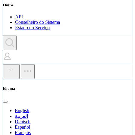
Outro
API
Conselheiro do Sistema
Estado do Serviço
PT
Idioma
English
العربية
Deutsch
Español
Français