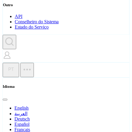
Outro
API
Conselheiro do Sistema
Estado do Serviço
PT
Idioma
English
العربية
Deutsch
Español
Français