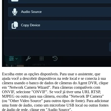
Escolha entre as opções disponíveis. Para usar o assistente, que
ajuda você a descobrir dispositivos na rede local e se conecta à sua
câmera usando o banco de dados de câmeras do Agent DVR, clique
em "Network Camera Wizard". Para câmeras compatíveis com
ONVIF, selecione "ONVIF". Se você já tiver uma URL RTSP,
MJPEG ou outra para sua câmera, escolha "Network IP Camera"
(ou "Other Video Source" para outros tipos de fonte). Para adicionar
uma fonte de áudio, como um microfone USB local ou outras fontes
de áudio de rede, clique em "Audio Source".