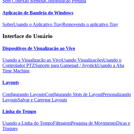
Sem Conexão Remota
Configuração Perdida
Aplicação de Bandeja do Windows
Sobre
Usando o Aplicativo Tray
Removendo o aplicativo Tray
Interface do Usuário
Dispositivos de Visualização ao Vivo
Usando a Visualização ao Vivo
Usando Visualizações
Usando o
Controlador PTZ
Suporte para Gamepad / Joystick
Usando a Aba
Time Machine
Layouts
Configurando Layouts
Configurando Slots de Layout
Personalizando
Layouts
Salvar e Carregar Layouts
Linha do Tempo
Usando a Linha do Tempo
Filtragem
Pesquisa de Movimento
Dicas e
Truques