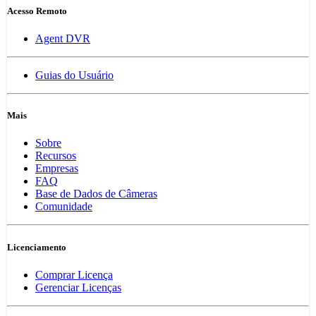
Acesso Remoto
Agent DVR
Guias do Usuário
Mais
Sobre
Recursos
Empresas
FAQ
Base de Dados de Câmeras
Comunidade
Licenciamento
Comprar Licença
Gerenciar Licenças