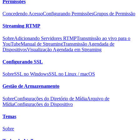
Permissões
Concedendo Acesso
Configurando Permissões
Grupos de Permissão
Streaming RTMP
Sobre
Adicionando Servidores RTMP
Transmissão ao vivo para o
YouTube
Manual de Streaming
Transmissão Agendada de
Dispositivos
Visualização Agendada em Streaming
Configurando SSL
Sobre
SSL no Windows
SSL no Linux / macOS
Gestão de Armazenamento
Sobre
Configurações do Diretório de Mídia
Arquivo de
Mídia
Configurações do Dispositivo
Temas
Sobre