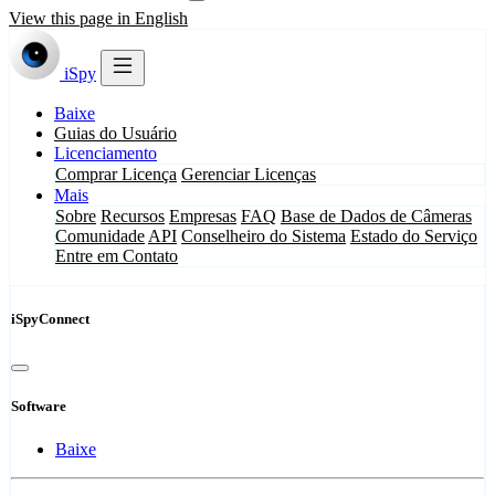
View this page in English
iSpy
Baixe
Guias do Usuário
Licenciamento
Comprar Licença
Gerenciar Licenças
Mais
Sobre
Recursos
Empresas
FAQ
Base de Dados de Câmeras
Comunidade
API
Conselheiro do Sistema
Estado do Serviço
Entre em Contato
iSpyConnect
Software
Baixe