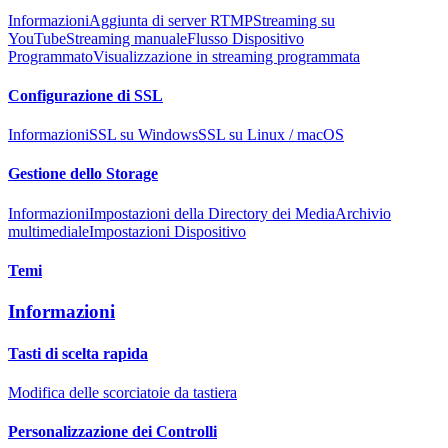
Informazioni
Aggiunta di server RTMP
Streaming su
YouTube
Streaming manuale
Flusso Dispositivo
Programmato
Visualizzazione in streaming programmata
Configurazione di SSL
Informazioni
SSL su Windows
SSL su Linux / macOS
Gestione dello Storage
Informazioni
Impostazioni della Directory dei Media
Archivio
multimediale
Impostazioni Dispositivo
Temi
Informazioni
Tasti di scelta rapida
Modifica delle scorciatoie da tastiera
Personalizzazione dei Controlli