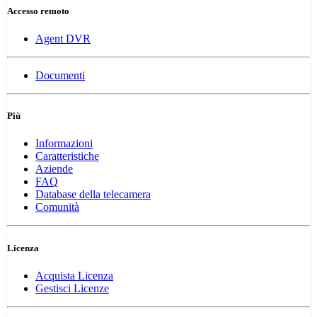
Accesso remoto
Agent DVR
Documenti
Più
Informazioni
Caratteristiche
Aziende
FAQ
Database della telecamera
Comunità
Licenza
Acquista Licenza
Gestisci Licenze