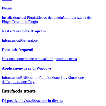
Plugin
Installazione dei Plugin
Elenco dei plugin
Configurazione dei
Plugin
Crea il tuo Plugin
Nest e telecamere Dropcam
Informazioni
Generatore
Domande frequenti
Nessuna connessione remota
Configurazione persa
Applicazione Tray di Windows
Informazioni
Utilizzando l'applicazione Tray
Rimozione
dell'applicazione Tray
Interfaccia utente
Dispositivi di visualizzazione in diretta