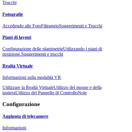
Trucchi
Fotografie
Accedendo alle Foto
Filtraggio
Suggerimenti e Trucchi
Piani di layout
Configurazione delle planimetrie
Utilizzando i piani di
posizione.
Suggerimenti e trucchi
Realtà Virtuale
Informazioni sulla modalità VR
Utilizzare la Realtà Virtuale
Utilizzo del mouse e della
tastiera
Utilizzo del Pannello di Controllo
Note
Configurazione
Aggiunta di telecamere
Informazioni