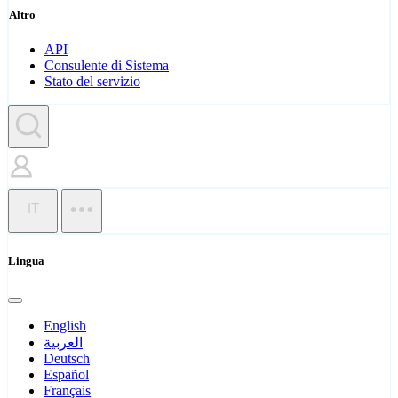
Altro
API
Consulente di Sistema
Stato del servizio
IT
Lingua
English
العربية
Deutsch
Español
Français