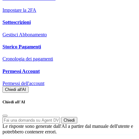
Impostare la 2FA
Sottoscrizioni
Gestisci Abbonamento
Storico Pagamenti
Cronologia dei pagamenti
Permessi Account
Permessi dell'account
Chiedi all'AI
Chiedi all'AI
Chiedi
Le risposte sono generate dall'AI a partire dal manuale dell'utente e
potrebbero contenere errori.