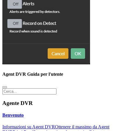
Agent DVR Guida per l'utente
Agente DVR
Benvenuto
Informazioni su Agent DVR
Ottenere il massimo da Agent