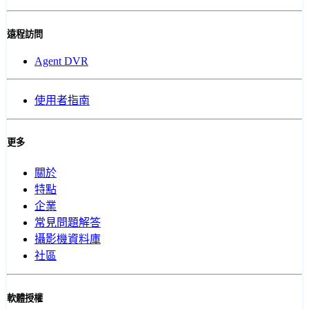
遠程訪問
Agent DVR
使用者指南
更多
關於
特點
企業
常見問題解答
攝影機資料庫
社區
軟體授權