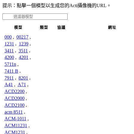
提示：點擊一個模型以生成您的Acti攝像機的URL。
模型
類型
協議
網址
000
,
00217
,
1231
,
1239
,
3411
,
3511
,
4200
,
4201
,
5711n
,
7411 B
,
7911
,
8201
,
A41
,
A71
,
ACD2200
,
ACD2000
,
ACD2100
,
acm 8511
,
ACM-1011
,
ACM11231
,
ACM1231
,