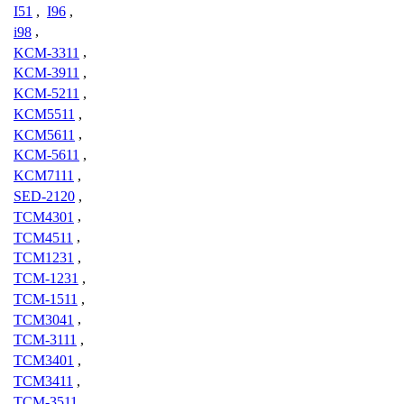
I51
,
I96
,
i98
,
KCM-3311
,
KCM-3911
,
KCM-5211
,
KCM5511
,
KCM5611
,
KCM-5611
,
KCM7111
,
SED-2120
,
TCM4301
,
TCM4511
,
TCM1231
,
TCM-1231
,
TCM-1511
,
TCM3041
,
TCM-3111
,
TCM3401
,
TCM3411
,
TCM-3511
,