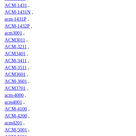
ACM-1431
,
ACM-1431N
,
acm-1431P
,
ACM-1432P
,
acm3001
,
ACM3011
,
ACM-3211
,
ACM3401
,
ACM-3411
,
ACM-3511
,
ACM3601
,
ACM-3601
,
ACM3701
,
acm-4000
,
acm4001
,
ACM-4100
,
ACM-4200
,
acm4201
,
ACM-5001
,