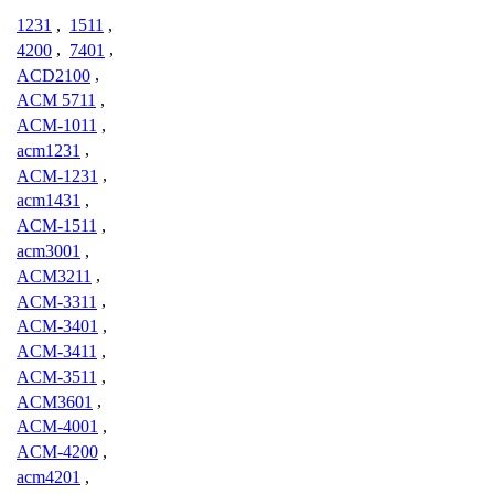
1231
,
1511
,
4200
,
7401
,
ACD2100
,
ACM 5711
,
ACM-1011
,
acm1231
,
ACM-1231
,
acm1431
,
ACM-1511
,
acm3001
,
ACM3211
,
ACM-3311
,
ACM-3401
,
ACM-3411
,
ACM-3511
,
ACM3601
,
ACM-4001
,
ACM-4200
,
acm4201
,