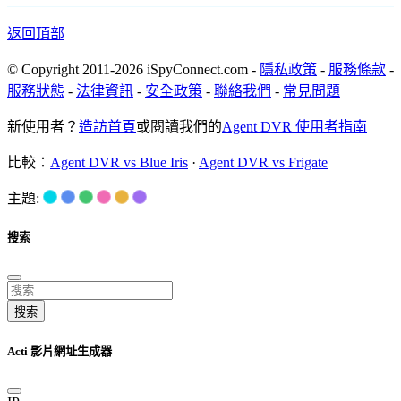
返回頂部
© Copyright 2011-2026 iSpyConnect.com -
隱私政策
-
服務條款
-
服務狀態
-
法律資訊
-
安全政策
-
聯絡我們
-
常見問題
新使用者？
造訪首頁
或閱讀我們的
Agent DVR 使用者指南
比較：
Agent DVR vs Blue Iris
·
Agent DVR vs Frigate
主題:
搜索
搜索
Acti 影片網址生成器