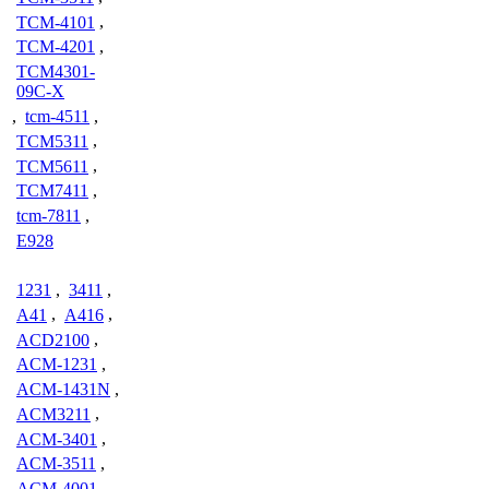
TCM-4101
,
TCM-4201
,
TCM4301-
09C-X
,
tcm-4511
,
TCM5311
,
TCM5611
,
TCM7411
,
tcm-7811
,
E928
1231
,
3411
,
A41
,
A416
,
ACD2100
,
ACM-1231
,
ACM-1431N
,
ACM3211
,
ACM-3401
,
ACM-3511
,
ACM-4001
,