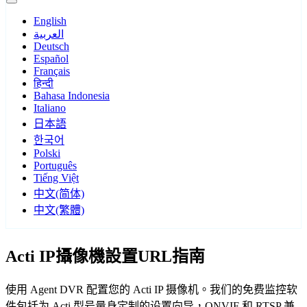
English
العربية
Deutsch
Español
Français
हिन्दी
Bahasa Indonesia
Italiano
日本語
한국어
Polski
Português
Tiếng Việt
中文(简体)
中文(繁體)
Acti IP攝像機設置URL指南
使用 Agent DVR 配置您的 Acti IP 摄像机。我们的免费监控软
件包括为 Acti 型号量身定制的设置向导，ONVIF 和 RTSP 兼