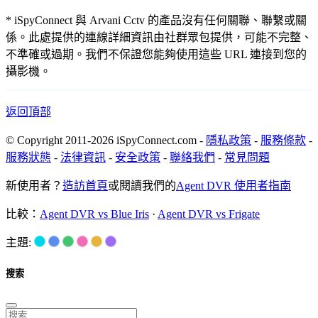
* iSpyConnect 與 Arvani Cctv 的產品沒有任何關聯、聯繫或關
係。此處提供的連線詳細資訊由社群眾包提供，可能不完整、
不準確或過期。我們不保證您能夠使用這些 URL 連接到您的
攝影機。
返回頂部
© Copyright 2011-2026 iSpyConnect.com -
隱私政策
-
服務條款
-
服務狀態
-
法律資訊
-
安全政策
-
聯絡我們
-
常見問題
新使用者？
造訪首頁
或閱讀我們的
Agent DVR 使用者指南
比較：
Agent DVR vs Blue Iris
·
Agent DVR vs Frigate
主題:
搜索