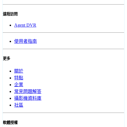
遠程訪問
Agent DVR
使用者指南
更多
關於
特點
企業
常見問題解答
攝影機資料庫
社區
軟體授權