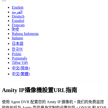
English
العربية
Deutsch
Español
Français
हिन्दी
Bahasa Indonesia
Italiano
日本語
한국어
Polski
Português
Tiếng Việt
中文(简体)
中文(繁體)
Amity IP攝像機設置URL指南
使用 Agent DVR 配置您的 Amity IP 摄像机。我们的免费监控
软件包括为 Amity 型号量身定制的设置向导，ONVIF 和 RTSP