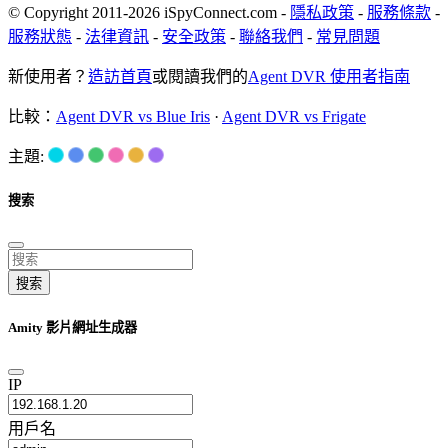
© Copyright 2011-2026 iSpyConnect.com -
隱私政策
-
服務條款
-
服務狀態
-
法律資訊
-
安全政策
-
聯絡我們
-
常見問題
新使用者？
造訪首頁
或閱讀我們的
Agent DVR 使用者指南
比較：
Agent DVR vs Blue Iris
·
Agent DVR vs Frigate
主題:
搜索
搜索
Amity 影片網址生成器
IP
用戶名