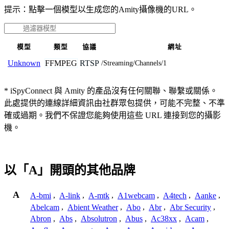
提示：點擊一個模型以生成您的Amity攝像機的URL。
模型
類型
協議
網址
FFMPEG
RTSP
Unknown
/Streaming/Channels/1
* iSpyConnect 與 Amity 的產品沒有任何關聯、聯繫或關係。
此處提供的連線詳細資訊由社群眾包提供，可能不完整、不準
確或過期。我們不保證您能夠使用這些 URL 連接到您的攝影
機。
以「A」開頭的其他品牌
A
A-bmi
,
A-link
,
A-mtk
,
A1webcam
,
A4tech
,
Aanke
,
Abelcam
,
Abient Weather
,
Abo
,
Abr
,
Abr Security
,
Abron
,
Abs
,
Absolutron
,
Abus
,
Ac38xx
,
Acam
,