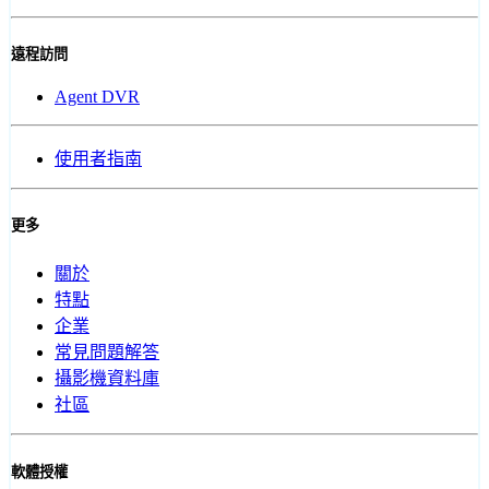
遠程訪問
Agent DVR
使用者指南
更多
關於
特點
企業
常見問題解答
攝影機資料庫
社區
軟體授權