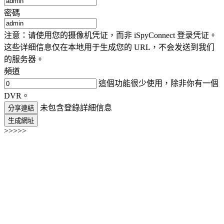
密碼
注意：请使用您的摄像机凭证，而非 iSpyConnect 登录凭证。
这些详细信息仅在本地用于生成您的 URL，不会发送到我们
的服务器。
頻道
這個功能很少使用，除非你有一個
DVR。
未包含登錄詳細信息
分享連結
生成網址
>>>>>