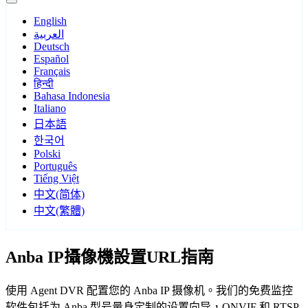
English
العربية
Deutsch
Español
Français
हिन्दी
Bahasa Indonesia
Italiano
日本語
한국어
Polski
Português
Tiếng Việt
中文(简体)
中文(繁體)
Anba IP攝像機設置URL指南
使用 Agent DVR 配置您的 Anba IP 摄像机。我们的免费监控
软件包括为 Anba 型号量身定制的设置向导，ONVIF 和 RTSP