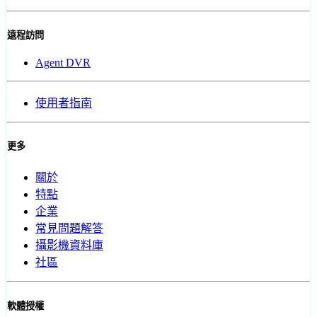
遠程訪問
Agent DVR
使用者指南
更多
關於
特點
企業
常見問題解答
攝影機資料庫
社區
軟體授權