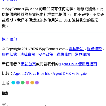
* iSpyConnect 與 Anba 的產品沒有任何關聯、聯繫或關係。此
處提供的連線詳細資訊由社群眾包提供，可能不完整、不準確
或過期。我們不保證您能夠使用這些 URL 連接到您的攝影
機。
返回頂部
© Copyright 2011-2026 iSpyConnect.com -
隱私政策
-
服務條款
-
服務狀態
-
法律資訊
-
安全政策
-
聯絡我們
-
常見問題
新使用者？
造訪首頁
或閱讀我們的
Agent DVR 使用者指南
比較：
Agent DVR vs Blue Iris
·
Agent DVR vs Frigate
主題:
搜索