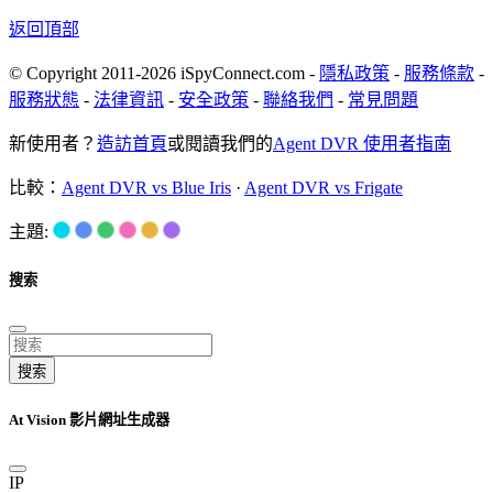
返回頂部
© Copyright 2011-2026 iSpyConnect.com -
隱私政策
-
服務條款
-
服務狀態
-
法律資訊
-
安全政策
-
聯絡我們
-
常見問題
新使用者？
造訪首頁
或閱讀我們的
Agent DVR 使用者指南
比較：
Agent DVR vs Blue Iris
·
Agent DVR vs Frigate
主題:
搜索
搜索
At Vision 影片網址生成器
IP