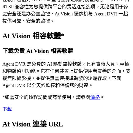
RTSP 兼容性为您提供跨平台的灵活连接选项。无论是用于家
庭安全还是办公室监控，At Vision 摄像机与 Agent DVR 一起
提供可靠、安全的监控。
At Vision 相容軟體*
下載免費 At Vision 相容軟體
Agent DVR 是免費的 AI 驅動監控軟體，具有實時人員、車輛
和物體偵測功能。它在任何裝置上提供使用者友善的介面，支
援無限攝影機，並提供無需連接埠轉發的遠端存取。下載
Agent DVR 以全天候監控和保護您的財產。
*如需安全的遠程訪問或商業使用，請參閱
價格
。
下載
At Vision 連接 URL