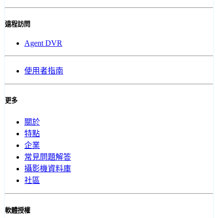
遠程訪問
Agent DVR
使用者指南
更多
關於
特點
企業
常見問題解答
攝影機資料庫
社區
軟體授權