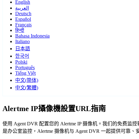
English
العربية
Deutsch
Español
Français
हिन्दी
Bahasa Indonesia
Italiano
日本語
한국어
Polski
Português
Tiếng Việt
中文(简体)
中文(繁體)
Alertme IP攝像機設置URL指南
使用 Agent DVR 配置您的 Alertme IP 摄像机。我们
是办公室监控，Alertme 摄像机与 Agent DVR 一起提供可靠