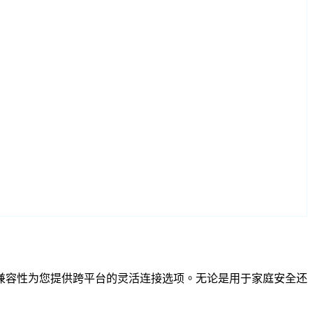
 和 RTSP 兼容性为您提供跨平台的灵活连接选项。无论是用于家庭安全还