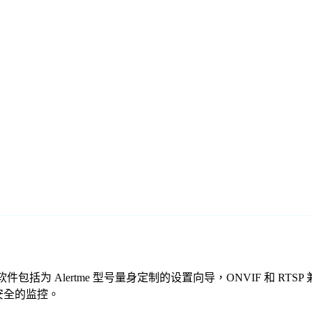
的免费监控软件包括为 Alertme 型号量身定制的设置向导，ONVIF
、安全的监控。