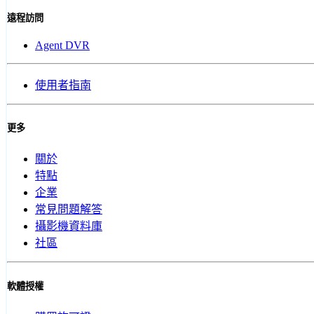
遠程訪問
Agent DVR
使用者指南
更多
關於
特點
企業
常見問題解答
攝影機資料庫
社區
軟體授權