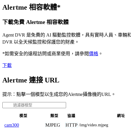
Alertme 相容軟體*
下載免費 Alertme 相容軟體
Agent DVR 是免費的 AI 驅動監控軟體，具有實時人員
DVR 以全天候監控和保護您的財產。
*如需安全的遠程訪問或商業使用，請參閱
價格
。
下載
Alertme 連接 URL
提示：點擊一個模型以生成您的Alertme攝像機的URL。
模型
類型
協議
網址
MJPEG
HTTP
cam300
/img/video.mjpeg