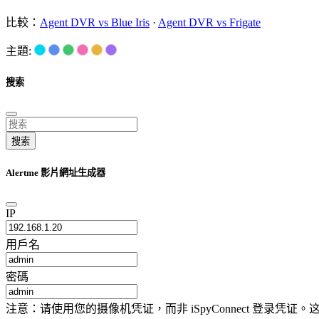
比較：
Agent DVR vs Blue Iris
·
Agent DVR vs Frigate
主題:
搜索
搜索
Alertme 影片網址生成器
IP
用戶名
密碼
注意：请使用您的摄像机凭证，而非 iSpyConnect 登录