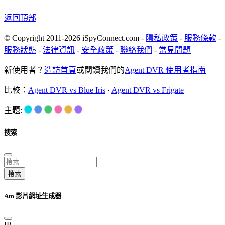
返回頂部
© Copyright 2011-2026 iSpyConnect.com -
隱私政策
-
服務條款
-
服務狀態
-
法律資訊
-
安全政策
-
聯絡我們
-
常見問題
新使用者？
造訪首頁
或閱讀我們的
Agent DVR 使用者指南
比較：
Agent DVR vs Blue Iris
·
Agent DVR vs Frigate
主題:
搜索
搜索
Am 影片網址生成器
IP