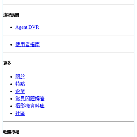
遠程訪問
Agent DVR
使用者指南
更多
關於
特點
企業
常見問題解答
攝影機資料庫
社區
軟體授權