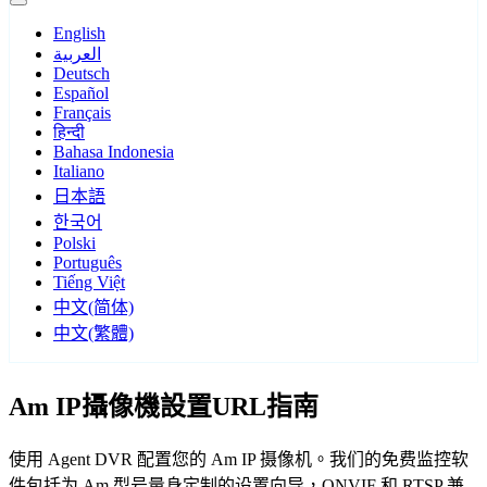
English
العربية
Deutsch
Español
Français
हिन्दी
Bahasa Indonesia
Italiano
日本語
한국어
Polski
Português
Tiếng Việt
中文(简体)
中文(繁體)
Am IP攝像機設置URL指南
使用 Agent DVR 配置您的 Am IP 摄像机。我们的免费监控软
件包括为 Am 型号量身定制的设置向导，ONVIF 和 RTSP 兼