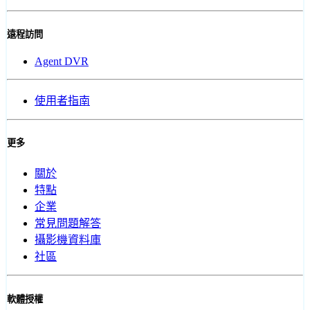
遠程訪問
Agent DVR
使用者指南
更多
關於
特點
企業
常見問題解答
攝影機資料庫
社區
軟體授權