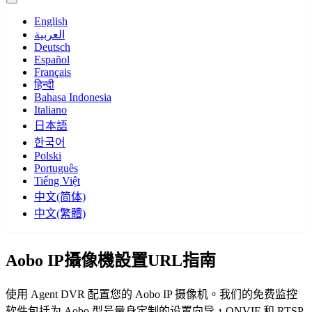
English
العربية
Deutsch
Español
Français
हिन्दी
Bahasa Indonesia
Italiano
日本語
한국어
Polski
Português
Tiếng Việt
中文(简体)
中文(繁體)
Aobo IP攝像機設置URL指南
使用 Agent DVR 配置您的 Aobo IP 摄像机。我们的免费监控
软件包括为 Aobo 型号量身定制的设置向导，ONVIF 和 RTSP