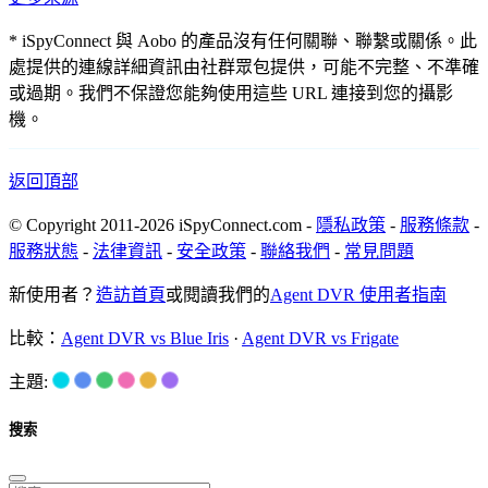
* iSpyConnect 與 Aobo 的產品沒有任何關聯、聯繫或關係。此
處提供的連線詳細資訊由社群眾包提供，可能不完整、不準確
或過期。我們不保證您能夠使用這些 URL 連接到您的攝影
機。
返回頂部
© Copyright 2011-2026 iSpyConnect.com -
隱私政策
-
服務條款
-
服務狀態
-
法律資訊
-
安全政策
-
聯絡我們
-
常見問題
新使用者？
造訪首頁
或閱讀我們的
Agent DVR 使用者指南
比較：
Agent DVR vs Blue Iris
·
Agent DVR vs Frigate
主題:
搜索