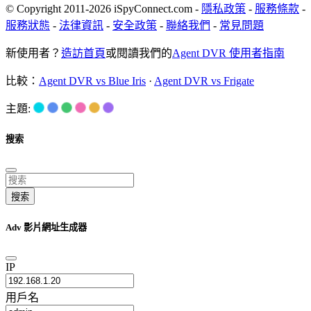
© Copyright 2011-2026 iSpyConnect.com -
隱私政策
-
服務條款
-
服務狀態
-
法律資訊
-
安全政策
-
聯絡我們
-
常見問題
新使用者？
造訪首頁
或閱讀我們的
Agent DVR 使用者指南
比較：
Agent DVR vs Blue Iris
·
Agent DVR vs Frigate
主題:
搜索
搜索
Adv 影片網址生成器
IP
用戶名