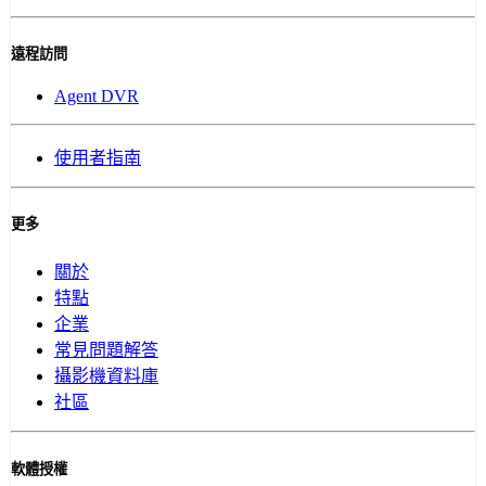
遠程訪問
Agent DVR
使用者指南
更多
關於
特點
企業
常見問題解答
攝影機資料庫
社區
軟體授權