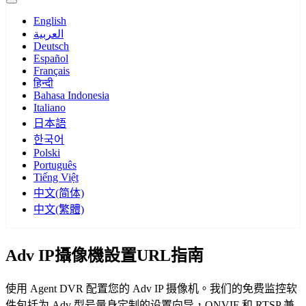
English
العربية
Deutsch
Español
Français
हिन्दी
Bahasa Indonesia
Italiano
日本語
한국어
Polski
Português
Tiếng Việt
中文(简体)
中文(繁體)
Adv IP攝像機設置URL指南
使用 Agent DVR 配置您的 Adv IP 摄像机。我们的免费监控软
件包括为 Adv 型号量身定制的设置向导，ONVIF 和 RTSP 兼