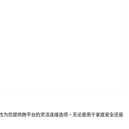
RTSP 兼容性为您提供跨平台的灵活连接选项。无论是用于家庭安全还是