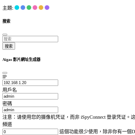
主題:
搜索
搜索
Aigas 影片網址生成器
IP
用戶名
密碼
注意：请使用您的摄像机凭证，而非 iSpyConnect 登录
頻道
這個功能很少使用，除非你有一個D