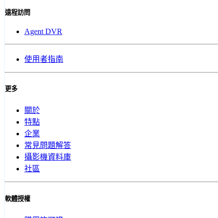
遠程訪問
Agent DVR
使用者指南
更多
關於
特點
企業
常見問題解答
攝影機資料庫
社區
軟體授權