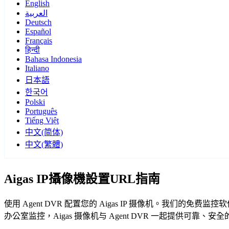
English
العربية
Deutsch
Español
Français
हिन्दी
Bahasa Indonesia
Italiano
日本語
한국어
Polski
Português
Tiếng Việt
中文(简体)
中文(繁體)
Aigas IP攝像機設置URL指南
使用 Agent DVR 配置您的 Aigas IP 摄像机。我们的
办公室监控，Aigas 摄像机与 Agent DVR 一起提供可靠、安