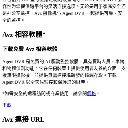
容性为您提供跨平台的灵活连接选项。无论是用于家庭安全还
是办公室监控，Avz 摄像机与 Agent DVR 一起提供可靠、安
全的监控。
Avz 相容軟體*
下載免費 Avz 相容軟體
Agent DVR 是免費的 AI 驅動監控軟體，具有實時人員、車輛
和物體偵測功能。它在任何裝置上提供使用者友善的介面，支
援無限攝影機，並提供無需連接埠轉發的遠端存取。下載
Agent DVR 以全天候監控和保護您的財產。
*如需安全的遠程訪問或商業使用，請參閱
價格
。
下載
Avz 連接 URL