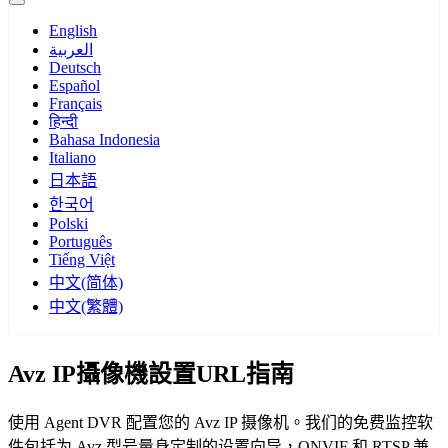
English
العربية
Deutsch
Español
Français
हिन्दी
Bahasa Indonesia
Italiano
日本語
한국어
Polski
Português
Tiếng Việt
中文(简体)
中文(繁體)
Avz IP攝像機設置URL指南
使用 Agent DVR 配置您的 Avz IP 摄像机。我们的免费监控软
件包括为 Avz 型号量身定制的设置向导，ONVIF 和 RTSP 兼