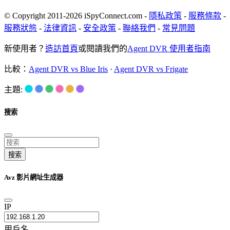
© Copyright 2011-2026 iSpyConnect.com -
隱私政策
-
服務條款
-
服務狀態
-
法律資訊
-
安全政策
-
聯絡我們
-
常見問題
新使用者？
造訪首頁
或閱讀我們的
Agent DVR 使用者指南
比較：
Agent DVR vs Blue Iris
·
Agent DVR vs Frigate
主題:
搜索
搜索
Avz 影片網址生成器
IP
用戶名