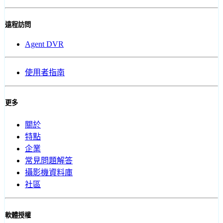
遠程訪問
Agent DVR
使用者指南
更多
關於
特點
企業
常見問題解答
攝影機資料庫
社區
軟體授權