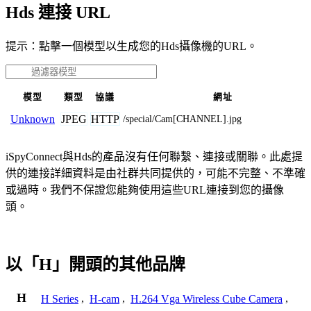
Hds 連接 URL
提示：點擊一個模型以生成您的Hds攝像機的URL。
模型
類型
協議
網址
JPEG
HTTP
Unknown
/special/Cam[CHANNEL].jpg
iSpyConnect與Hds的產品沒有任何聯繫、連接或關聯。此處提
供的連接詳細資料是由社群共同提供的，可能不完整、不準確
或過時。我們不保證您能夠使用這些URL連接到您的攝像
頭。
以「H」開頭的其他品牌
H
H Series
,
H-cam
,
H.264 Vga Wireless Cube Camera
,