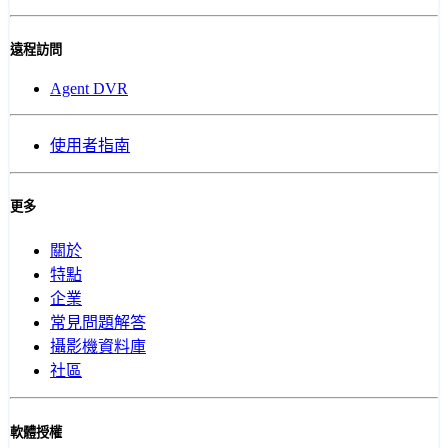
遠程訪問
Agent DVR
使用者指南
更多
關於
特點
企業
常見問題解答
攝影機資料庫
社區
軟體授權