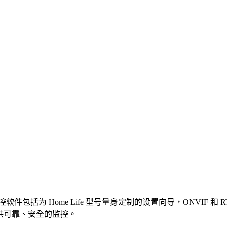
们的免费监控软件包括为 Home Life 型号量身定制的设置向导，ON
一起提供可靠、安全的监控。