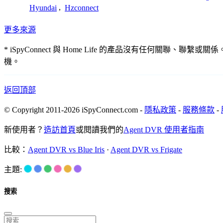
Hyundai
,
Hzconnect
更多來源
* iSpyConnect 與 Home Life 的產品沒有任何
機。
返回頂部
© Copyright 2011-2026 iSpyConnect.com -
隱私政策
-
服務條款
-
新使用者？
造訪首頁
或閱讀我們的
Agent DVR 使用者指南
比較：
Agent DVR vs Blue Iris
·
Agent DVR vs Frigate
主題:
搜索