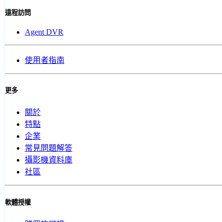
遠程訪問
Agent DVR
使用者指南
更多
關於
特點
企業
常見問題解答
攝影機資料庫
社區
軟體授權