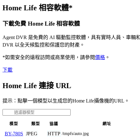
Home Life 相容軟體*
下載免費 Home Life 相容軟體
Agent DVR 是免費的 AI 驅動監控軟體，具有實時人員
DVR 以全天候監控和保護您的財產。
*如需安全的遠程訪問或商業使用，請參閱
價格
。
下載
Home Life 連接 URL
提示：點擊一個模型以生成您的Home Life攝像機的URL。
模型
類型
協議
網址
JPEG
HTTP
BY-780S
/tmpfs/auto.jpg