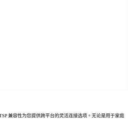
VIF 和 RTSP 兼容性为您提供跨平台的灵活连接选项。无论是用于家庭