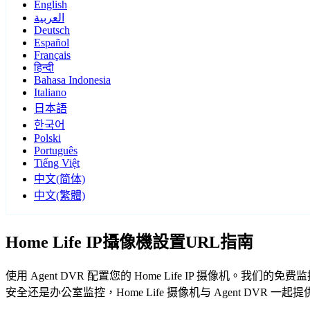
English
العربية
Deutsch
Español
Français
हिन्दी
Bahasa Indonesia
Italiano
日本語
한국어
Polski
Português
Tiếng Việt
中文(简体)
中文(繁體)
Home Life IP攝像機設置URL指南
使用 Agent DVR 配置您的 Home Life IP 摄像机。我
安全还是办公室监控，Home Life 摄像机与 Agent DVR 