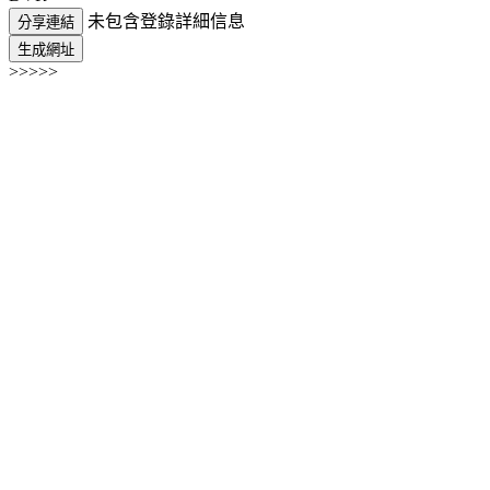
未包含登錄詳細信息
分享連結
生成網址
>>>>>