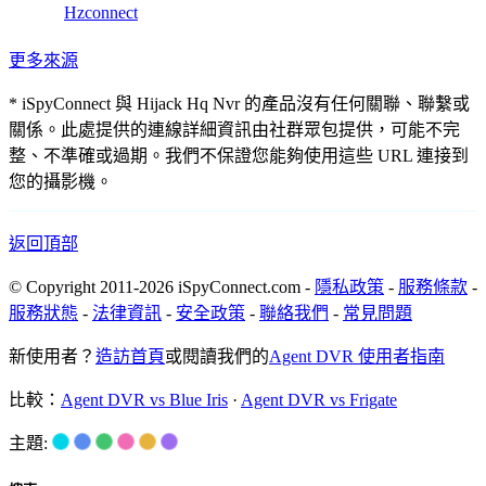
Hzconnect
更多來源
* iSpyConnect 與 Hijack Hq Nvr 的產品沒有任何關聯、聯繫或
關係。此處提供的連線詳細資訊由社群眾包提供，可能不完
整、不準確或過期。我們不保證您能夠使用這些 URL 連接到
您的攝影機。
返回頂部
© Copyright 2011-2026 iSpyConnect.com -
隱私政策
-
服務條款
-
服務狀態
-
法律資訊
-
安全政策
-
聯絡我們
-
常見問題
新使用者？
造訪首頁
或閱讀我們的
Agent DVR 使用者指南
比較：
Agent DVR vs Blue Iris
·
Agent DVR vs Frigate
主題: