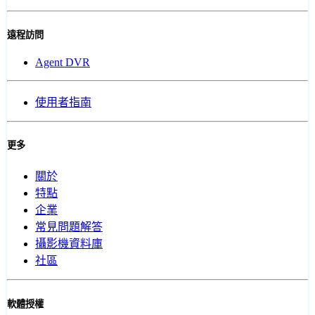
遠程訪問
Agent DVR
使用者指南
更多
關於
特點
企業
常見問題解答
攝影機資料庫
社區
軟體授權