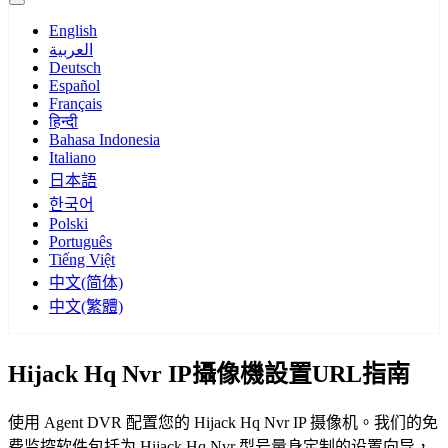
English
العربية
Deutsch
Español
Français
हिन्दी
Bahasa Indonesia
Italiano
日本語
한국어
Polski
Português
Tiếng Việt
中文(简体)
中文(繁體)
Hijack Hq Nvr IP攝像機設置URL指南
使用 Agent DVR 配置您的 Hijack Hq Nvr IP 摄像机。我们的免
费监控软件包括为 Hijack Hq Nvr 型号量身定制的设置向导，