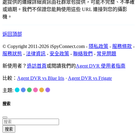
處提供的連線詳細資訊由社群眾包提供，可能不完整、不準確
或過期。我們不保證您能夠使用這些 URL 連接到您的攝影
機。
返回頂部
© Copyright 2011-2026 iSpyConnect.com -
隱私政策
-
服務條款
-
服務狀態
-
法律資訊
-
安全政策
-
聯絡我們
-
常見問題
新使用者？
造訪首頁
或閱讀我們的
Agent DVR 使用者指南
比較：
Agent DVR vs Blue Iris
·
Agent DVR vs Frigate
主題:
搜索
搜索