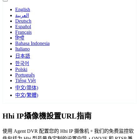
English
العربية
Deutsch
Español
Français
हिन्दी
Bahasa Indonesia
Italiano
日本語
한국어
Polski
Português
Tiếng Việt
中文(简体)
中文(繁體)
Hhi IP攝像機設置URL指南
使用 Agent DVR 配置您的 Hhi IP 摄像机。我们的免费监控软
件包括为 Hhi 型号量身定制的设置向导，ONVIF 和 RTSP 兼