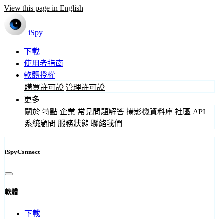
View this page in English
iSpy
下載
使用者指南
軟體授權
購買許可證
管理許可證
更多
關於
特點
企業
常見問題解答
攝影機資料庫
社區
API
系統顧問
服務狀態
聯絡我們
iSpyConnect
軟體
下載