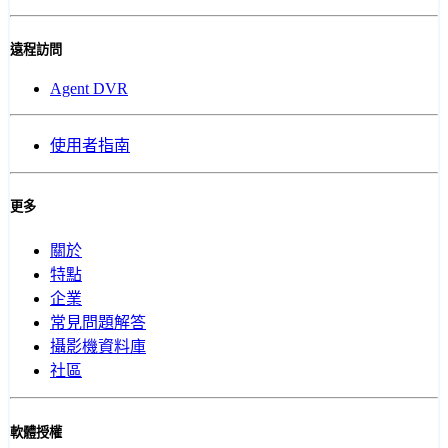
遠程訪問
Agent DVR
使用者指南
更多
關於
特點
企業
常見問題解答
攝影機資料庫
社區
軟體授權