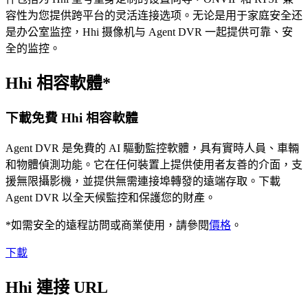
容性为您提供跨平台的灵活连接选项。无论是用于家庭安全还
是办公室监控，Hhi 摄像机与 Agent DVR 一起提供可靠、安
全的监控。
Hhi 相容軟體*
下載免費 Hhi 相容軟體
Agent DVR 是免費的 AI 驅動監控軟體，具有實時人員、車輛
和物體偵測功能。它在任何裝置上提供使用者友善的介面，支
援無限攝影機，並提供無需連接埠轉發的遠端存取。下載
Agent DVR 以全天候監控和保護您的財產。
*如需安全的遠程訪問或商業使用，請參閱
價格
。
下載
Hhi 連接 URL