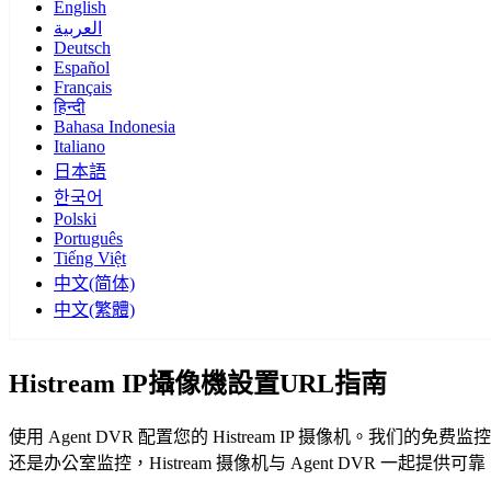
English
العربية
Deutsch
Español
Français
हिन्दी
Bahasa Indonesia
Italiano
日本語
한국어
Polski
Português
Tiếng Việt
中文(简体)
中文(繁體)
Histream IP攝像機設置URL指南
使用 Agent DVR 配置您的 Histream IP 摄像机。我
还是办公室监控，Histream 摄像机与 Agent DVR 一起提供