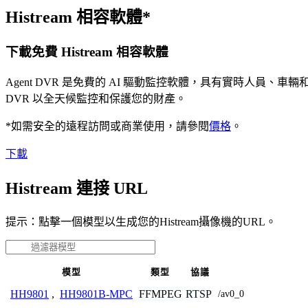
Histream 相容軟體*
下載免費 Histream 相容軟體
Agent DVR 是免費的 AI 驅動監控軟體，具有實時人員
DVR 以全天候監控和保護您的財產。
*如需安全的遠程訪問或商業使用，請參閱
價格
。
下載
Histream 連接 URL
提示：點擊一個模型以生成您的Histream攝像機的URL。
模型
類型
協議
FFMPEG
RTSP
HH9801
,
HH9801B-MPC
/av0_0