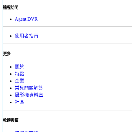
遠程訪問
Agent DVR
使用者指南
更多
關於
特點
企業
常見問題解答
攝影機資料庫
社區
軟體授權