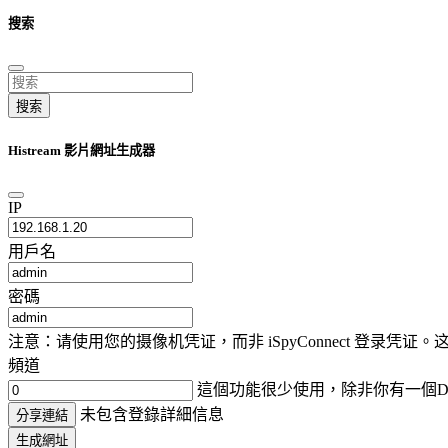
搜索
搜索
Histream 影片網址生成器
IP
用戶名
密碼
注意：请使用您的摄像机凭证，而非 iSpyConnect 登录
頻道
這個功能很少使用，除非你有一個D
未包含登錄詳細信息
分享連結
生成網址