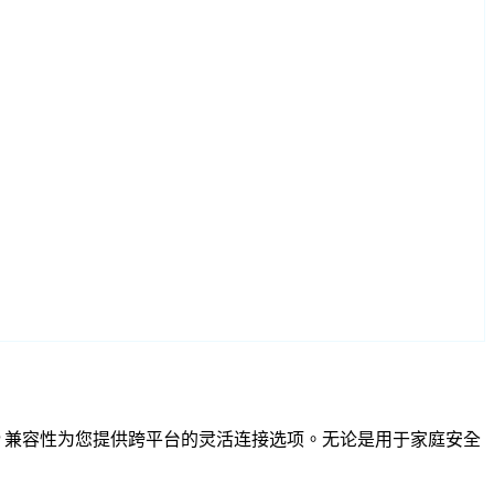
F 和 RTSP 兼容性为您提供跨平台的灵活连接选项。无论是用于家庭安全