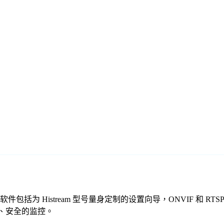
们的免费监控软件包括为 Histream 型号量身定制的设置向导，ONVI
可靠、安全的监控。