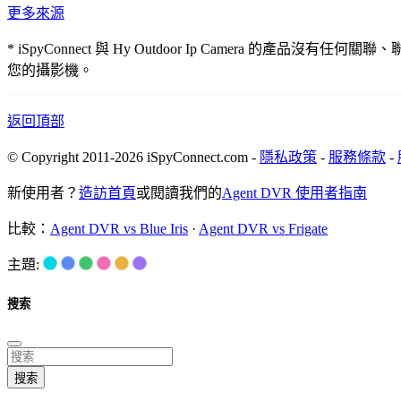
更多來源
* iSpyConnect 與 Hy Outdoor Ip Camer
您的攝影機。
返回頂部
© Copyright 2011-2026 iSpyConnect.com -
隱私政策
-
服務條款
-
新使用者？
造訪首頁
或閱讀我們的
Agent DVR 使用者指南
比較：
Agent DVR vs Blue Iris
·
Agent DVR vs Frigate
主題:
搜索
搜索