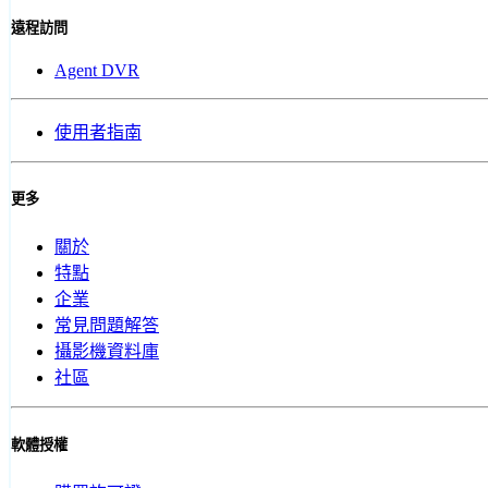
遠程訪問
Agent DVR
使用者指南
更多
關於
特點
企業
常見問題解答
攝影機資料庫
社區
軟體授權