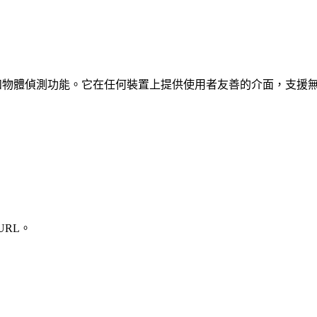
、車輛和物體偵測功能。它在任何裝置上提供使用者友善的介面，支援
URL。