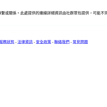
a 的產品沒有任何關聯、聯繫或關係。此處提供的連線詳細資訊由社群眾包提
服務狀態
-
法律資訊
-
安全政策
-
聯絡我們
-
常見問題