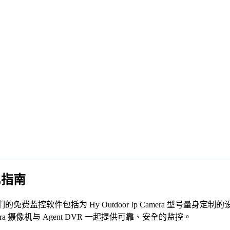
RL指南
P 摄像机。我们的免费监控软件包括为 Hy Outdoor Ip Camera 
era 摄像机与 Agent DVR 一起提供可靠、安全的监控。