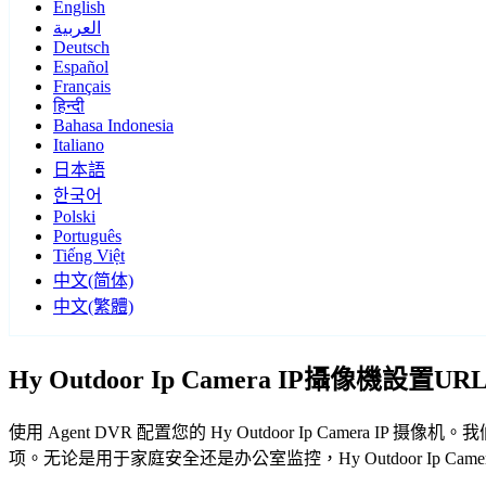
English
العربية
Deutsch
Español
Français
हिन्दी
Bahasa Indonesia
Italiano
日本語
한국어
Polski
Português
Tiếng Việt
中文(简体)
中文(繁體)
Hy Outdoor Ip Camera IP攝像機設置U
使用 Agent DVR 配置您的 Hy Outdoor Ip Camera I
项。无论是用于家庭安全还是办公室监控，Hy Outdoor Ip Cam