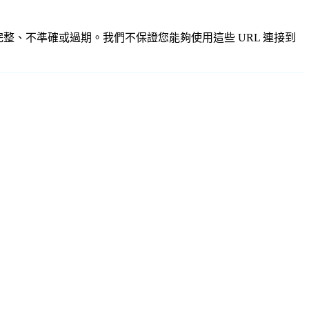
供，可能不完整、不準確或過期。我們不保證您能夠使用這些 URL 連接到