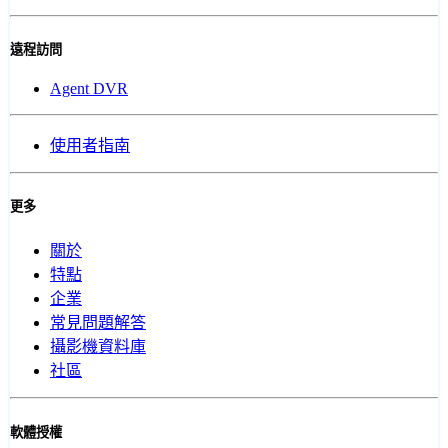
遠程訪問
Agent DVR
使用者指南
更多
關於
特點
企業
常見問題解答
攝影機資料庫
社區
軟體授權