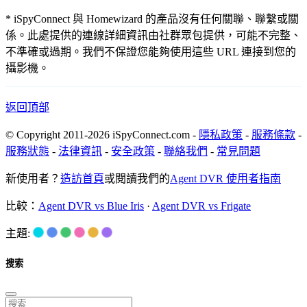
* iSpyConnect 與 Homewizard 的產品沒有任何關聯、聯繫或關
係。此處提供的連線詳細資訊由社群眾包提供，可能不完整、
不準確或過期。我們不保證您能夠使用這些 URL 連接到您的
攝影機。
返回頂部
© Copyright 2011-2026 iSpyConnect.com -
隱私政策
-
服務條款
-
服務狀態
-
法律資訊
-
安全政策
-
聯絡我們
-
常見問題
新使用者？
造訪首頁
或閱讀我們的
Agent DVR 使用者指南
比較：
Agent DVR vs Blue Iris
·
Agent DVR vs Frigate
主題:
搜索