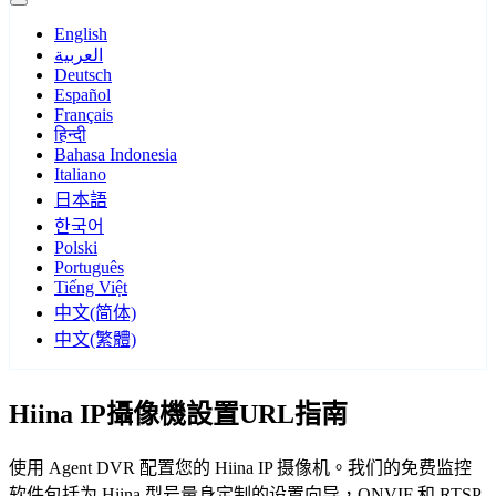
English
العربية
Deutsch
Español
Français
हिन्दी
Bahasa Indonesia
Italiano
日本語
한국어
Polski
Português
Tiếng Việt
中文(简体)
中文(繁體)
Hiina IP攝像機設置URL指南
使用 Agent DVR 配置您的 Hiina IP 摄像机。我们的免费监控
软件包括为 Hiina 型号量身定制的设置向导，ONVIF 和 RTSP