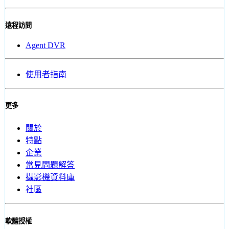
遠程訪問
Agent DVR
使用者指南
更多
關於
特點
企業
常見問題解答
攝影機資料庫
社區
軟體授權