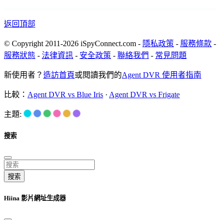
返回頂部
© Copyright 2011-2026 iSpyConnect.com -
隱私政策
-
服務條款
-
服務狀態
-
法律資訊
-
安全政策
-
聯絡我們
-
常見問題
新使用者？
造訪首頁
或閱讀我們的
Agent DVR 使用者指南
比較：
Agent DVR vs Blue Iris
·
Agent DVR vs Frigate
主題:
搜索
搜索
Hiina 影片網址生成器