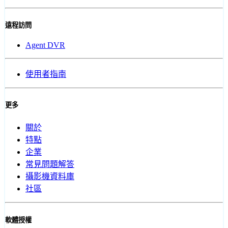
遠程訪問
Agent DVR
使用者指南
更多
關於
特點
企業
常見問題解答
攝影機資料庫
社區
軟體授權