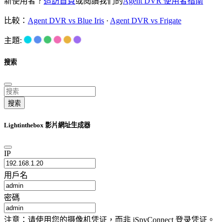
新使用者？
造訪首頁
或閱讀我們的
Agent DVR 使用者指南
比較：
Agent DVR vs Blue Iris
·
Agent DVR vs Frigate
主題:
搜索
搜索
Lightinthebox 影片網址生成器
IP
用戶名
密碼
注意：请使用您的摄像机凭证，而非 iSpyConnect 登录凭证。