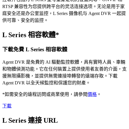
RTSP 兼容性为您提供跨平台的灵活连接选项。无论是用于家
庭安全还是办公室监控，L Series 摄像机与 Agent DVR 一起提
供可靠、安全的监控。
L Series 相容軟體*
下載免費 L Series 相容軟體
Agent DVR 是免費的 AI 驅動監控軟體，具有實時人員、車輛
和物體偵測功能。它在任何裝置上提供使用者友善的介面，支
援無限攝影機，並提供無需連接埠轉發的遠端存取。下載
Agent DVR 以全天候監控和保護您的財產。
*如需安全的遠程訪問或商業使用，請參閱
價格
。
下載
L Series 連接 URL