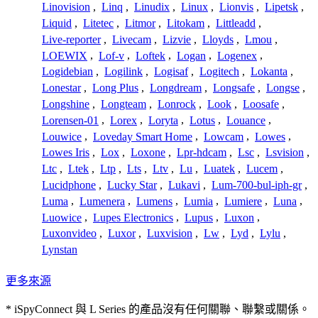
Linovision
,
Linq
,
Linudix
,
Linux
,
Lionvis
,
Lipetsk
,
Liquid
,
Litetec
,
Litmor
,
Litokam
,
Littleadd
,
Live-reporter
,
Livecam
,
Lizvie
,
Lloyds
,
Lmou
,
LOEWIX
,
Lof-v
,
Loftek
,
Logan
,
Logenex
,
Logidebian
,
Logilink
,
Logisaf
,
Logitech
,
Lokanta
,
Lonestar
,
Long Plus
,
Longdream
,
Longsafe
,
Longse
,
Longshine
,
Longteam
,
Lonrock
,
Look
,
Loosafe
,
Lorensen-01
,
Lorex
,
Loryta
,
Lotus
,
Louance
,
Louwice
,
Loveday Smart Home
,
Lowcam
,
Lowes
,
Lowes Iris
,
Lox
,
Loxone
,
Lpr-hdcam
,
Lsc
,
Lsvision
,
Ltc
,
Ltek
,
Ltp
,
Lts
,
Ltv
,
Lu
,
Luatek
,
Lucem
,
Lucidphone
,
Lucky Star
,
Lukavi
,
Lum-700-bul-iph-gr
,
Luma
,
Lumenera
,
Lumens
,
Lumia
,
Lumiere
,
Luna
,
Luowice
,
Lupes Electronics
,
Lupus
,
Luxon
,
Luxonvideo
,
Luxor
,
Luxvision
,
Lw
,
Lyd
,
Lylu
,
Lynstan
更多來源
* iSpyConnect 與 L Series 的產品沒有任何關聯、聯繫或關係。