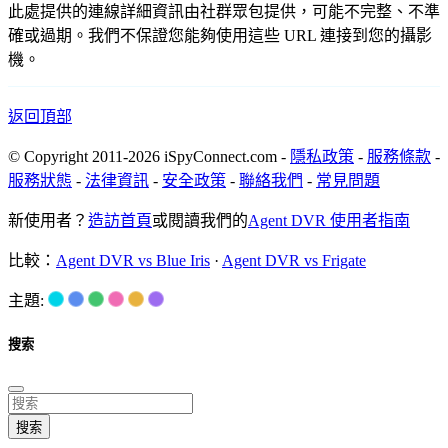
此處提供的連線詳細資訊由社群眾包提供，可能不完整、不準
確或過期。我們不保證您能夠使用這些 URL 連接到您的攝影
機。
返回頂部
© Copyright 2011-2026 iSpyConnect.com -
隱私政策
-
服務條款
-
服務狀態
-
法律資訊
-
安全政策
-
聯絡我們
-
常見問題
新使用者？
造訪首頁
或閱讀我們的
Agent DVR 使用者指南
比較：
Agent DVR vs Blue Iris
·
Agent DVR vs Frigate
主題:
搜索
搜索