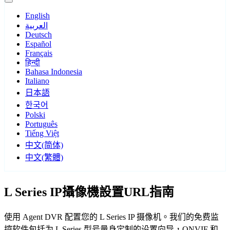
English
العربية
Deutsch
Español
Français
हिन्दी
Bahasa Indonesia
Italiano
日本語
한국어
Polski
Português
Tiếng Việt
中文(简体)
中文(繁體)
L Series IP攝像機設置URL指南
使用 Agent DVR 配置您的 L Series IP 摄像机。我们的免费监
控软件包括为 L Series 型号量身定制的设置向导，ONVIF 和