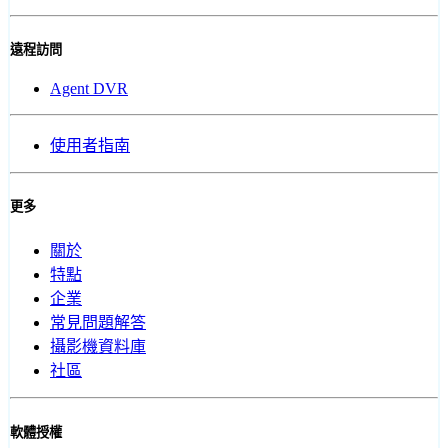
遠程訪問
Agent DVR
使用者指南
更多
關於
特點
企業
常見問題解答
攝影機資料庫
社區
軟體授權