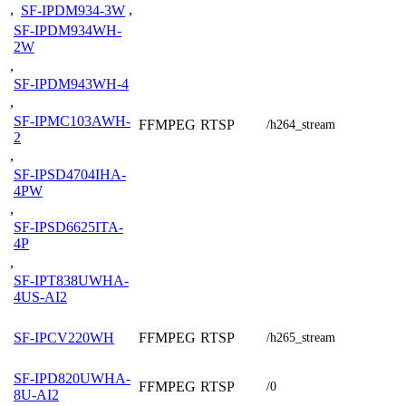
,
SF-IPDM934-3W
,
SF-IPDM934WH-
2W
,
SF-IPDM943WH-4
,
SF-IPMC103AWH-
FFMPEG
RTSP
/h264_stream
2
,
SF-IPSD4704IHA-
4PW
,
SF-IPSD6625ITA-
4P
,
SF-IPT838UWHA-
4US-AI2
FFMPEG
RTSP
SF-IPCV220WH
/h265_stream
SF-IPD820UWHA-
FFMPEG
RTSP
/0
8U-AI2