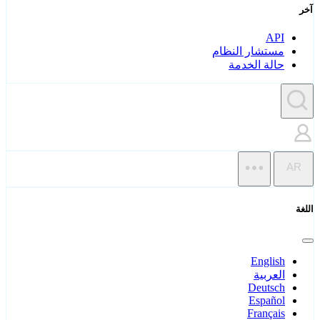
آخر
API
مستشار النظام
حالة الخدمة
AR
اللغة
English
العربية
Deutsch
Español
Français