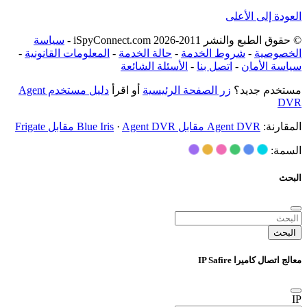
العودة إلى الأعلى
© حقوق الطبع والنشر 2011-2026 iSpyConnect.com -
سياسة
الخصوصية
-
شروط الخدمة
-
حالة الخدمة
-
المعلومات القانونية
-
سياسة الأمان
-
اتصل بنا
-
الأسئلة الشائعة
مستخدم جديد؟
زر الصفحة الرئيسية
أو اقرأ
دليل مستخدم Agent
DVR
المقارنة:
Agent DVR مقابل Blue Iris
Agent DVR مقابل Frigate
·
السمة:
البحث
البحث
معالج اتصال كاميرا IP Safire
IP