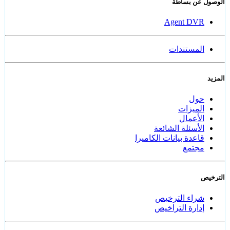
الوصول عن بساطة
Agent DVR
المستندات
المزيد
حول
الميزات
الأعمال
الأسئلة الشائعة
قاعدة بيانات الكاميرا
مجتمع
الترخيص
شراء الترخيص
إدارة التراخيص