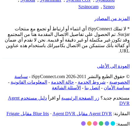
Szsinocam
,
Szneo
المزيد من المصادر
* لا تملك iSpyConnect أي انتماء أو ارتباط أو تجمع مع منتجات
Sucjar. تم الحصول على تفاصيل الاتصال المقدمة هنا من المجتمع
وقد تكون غير مكتملة أو غير دقيقة أو قديمة. نحن لا نقدم أي ضمان
أو كفالة بأنك ستتمكن من الاتصال بكاميراتك باستخدام هذه عناوين
URL.
العودة إلى الأعلى
© حقوق الطبع والنشر 2011-2026 iSpyConnect.com -
سياسة
الخصوصية
-
شروط الخدمة
-
حالة الخدمة
-
المعلومات القانونية
-
سياسة الأمان
-
اتصل بنا
-
الأسئلة الشائعة
مستخدم جديد؟
زر الصفحة الرئيسية
أو اقرأ
دليل مستخدم Agent
DVR
المقارنة:
Agent DVR مقابل Blue Iris
Agent DVR مقابل Frigate
·
السمة: