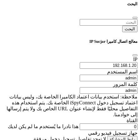
البحث
البحث
معالج اتصال كاميرا IP Sucjar
IP
اسم المستخدم
كلمة المرور
ملاحظة: استخدم بيانات اعتماد الكاميرا الخاصة بك، وليس بيانات
اعتماد تسجيل دخول iSpyConnect الخاصة بك. يتم استخدام هذه
التفاصيل محليًا فقط لإنشاء عنوان URL الخاص بك ولا يتم إرسالها
إلى خوادمنا.
القناة
هذا نادرا ما يُستخدم ما لم يكن لديك
جهاز تسجيل فيديو رقمي
لا توجد تفاصيل تسجيل دخول مرفقة
رابط المشاركة