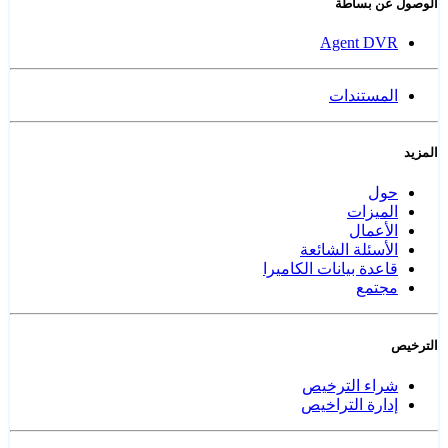
الوصول عن بساطة
Agent DVR
المستندات
المزيد
حول
الميزات
الأعمال
الأسئلة الشائعة
قاعدة بيانات الكاميرا
مجتمع
الترخيص
شراء الترخيص
إدارة التراخيص