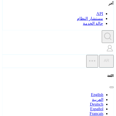
آخر
API
مستشار النظام
حالة الخدمة
AR
اللغة
English
العربية
Deutsch
Español
Français