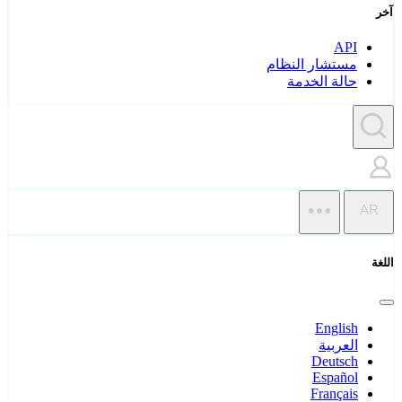
آخر
API
مستشار النظام
حالة الخدمة
AR
اللغة
English
العربية
Deutsch
Español
Français