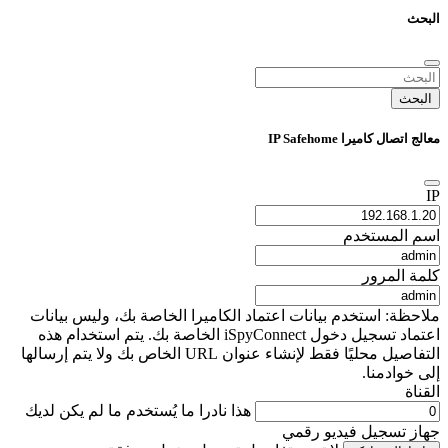
البحث
البحث
معالج اتصال كاميرا IP Safehome
IP
اسم المستخدم
كلمة المرور
ملاحظة: استخدم بيانات اعتماد الكاميرا الخاصة بك، وليس بيانات
اعتماد تسجيل دخول iSpyConnect الخاصة بك. يتم استخدام هذه
التفاصيل محليًا فقط لإنشاء عنوان URL الخاص بك ولا يتم إرسالها
إلى خوادمنا.
القناة
هذا نادرا ما يُستخدم ما لم يكن لديك
جهاز تسجيل فيديو رقمي