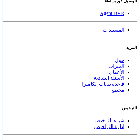
الوصول عن بساطة
Agent DVR
المستندات
المزيد
حول
الميزات
الأعمال
الأسئلة الشائعة
قاعدة بيانات الكاميرا
مجتمع
الترخيص
شراء الترخيص
إدارة التراخيص