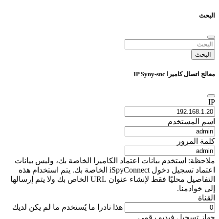
البحث
البحث
معالج اتصال كاميرا IP Syny-snc
IP
اسم المستخدم
كلمة المرور
ملاحظة: استخدم بيانات اعتماد الكاميرا الخاصة بك، وليس بيانات
اعتماد تسجيل دخول iSpyConnect الخاصة بك. يتم استخدام هذه
التفاصيل محليًا فقط لإنشاء عنوان URL الخاص بك ولا يتم إرسالها
إلى خوادمنا.
القناة
هذا نادرا ما يُستخدم ما لم يكن لديك
جهاز تسجيل فيديو رقمي