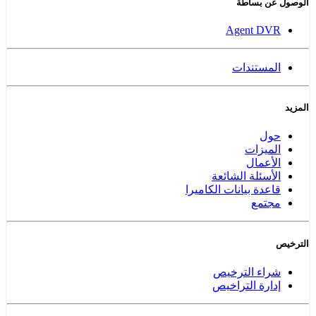
الوصول عن بساطة
Agent DVR
المستندات
المزيد
حول
الميزات
الأعمال
الأسئلة الشائعة
قاعدة بيانات الكاميرا
مجتمع
الترخيص
شراء الترخيص
إدارة التراخيص