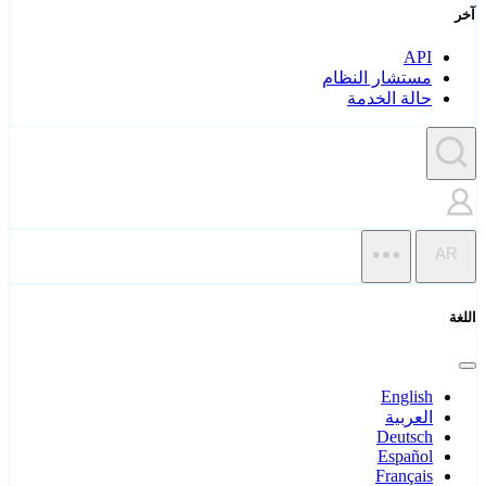
آخر
API
مستشار النظام
حالة الخدمة
AR
اللغة
English
العربية
Deutsch
Español
Français