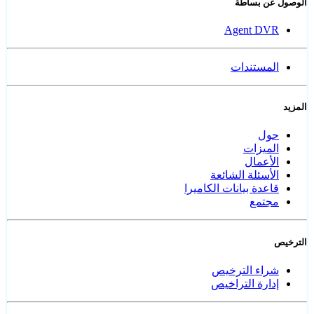
الوصول عن بساطة
Agent DVR
المستندات
المزيد
حول
الميزات
الأعمال
الأسئلة الشائعة
قاعدة بيانات الكاميرا
مجتمع
الترخيص
شراء الترخيص
إدارة التراخيص