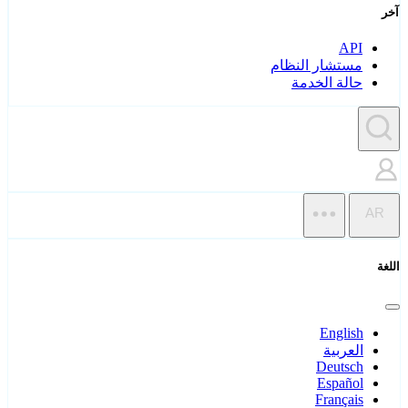
آخر
API
مستشار النظام
حالة الخدمة
AR
اللغة
English
العربية
Deutsch
Español
Français