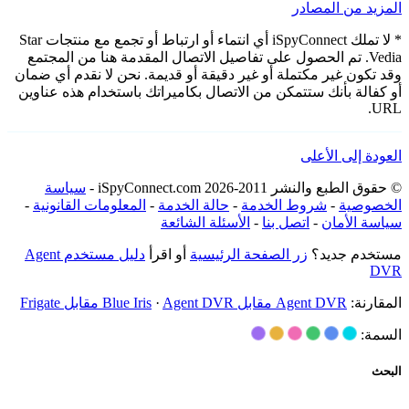
المزيد من المصادر
* لا تملك iSpyConnect أي انتماء أو ارتباط أو تجمع مع منتجات Star
Vedia. تم الحصول على تفاصيل الاتصال المقدمة هنا من المجتمع
وقد تكون غير مكتملة أو غير دقيقة أو قديمة. نحن لا نقدم أي ضمان
أو كفالة بأنك ستتمكن من الاتصال بكاميراتك باستخدام هذه عناوين
URL.
العودة إلى الأعلى
© حقوق الطبع والنشر 2011-2026 iSpyConnect.com -
سياسة
الخصوصية
-
شروط الخدمة
-
حالة الخدمة
-
المعلومات القانونية
-
سياسة الأمان
-
اتصل بنا
-
الأسئلة الشائعة
مستخدم جديد؟
زر الصفحة الرئيسية
أو اقرأ
دليل مستخدم Agent
DVR
المقارنة:
Agent DVR مقابل Blue Iris
Agent DVR مقابل Frigate
·
السمة:
البحث