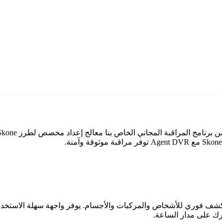
اعي مع كشف فوري للأشخاص والمركبات والأجسام. يوفر واجهة سهلة الاستخ