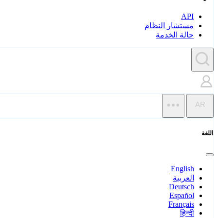
API
مستشار النظام
حالة الخدمة
AR
اللغة
English
العربية
Deutsch
Español
Français
हिन्दी