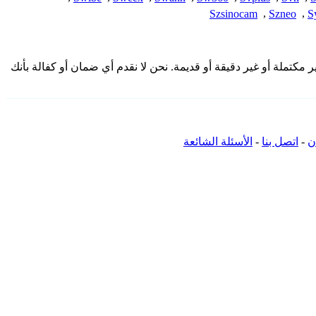
Szsinocam
,
Szneo
,
S
دمة هنا من المجتمع وقد تكون غير مكتملة أو غير دقيقة أو قديمة. نحن لا نقدم أي ضمان أو كفالة بأنك
ن
-
اتصل بنا
-
الأسئلة الشائعة