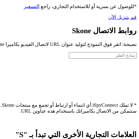
*للوصول عن بسرية أو للاستخدام التجاري، راجع
التسعير
قم بتنزيل الآن
روابط الاتصال Skone
نصيحة: انقر فوق النموذج لتوليد عنوان URL لاتصال الفيديو بكاميرا Skone الخاصة بك
* 
ستتمكن من الاتصال بكاميراتك باستخدام هذه عناوين URL.
العلامات التجارية الأخرى التي تبدأ بـ "S"