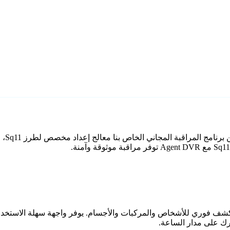
اعي مع كشف فوري للأشخاص والمركبات والأجسام. يوفر واجهة سهلة الاستخ