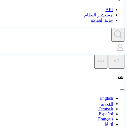
API
مستشار النظام
حالة الخدمة
AR
اللغة
English
العربية
Deutsch
Español
Français
हिन्दी