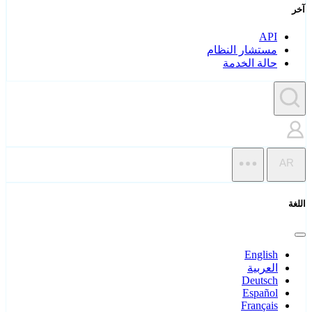
آخر
API
مستشار النظام
حالة الخدمة
AR
اللغة
English
العربية
Deutsch
Español
Français