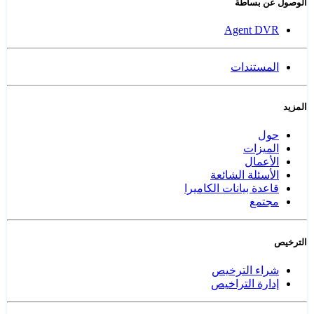
الوصول عن بساطة
Agent DVR
المستندات
المزيد
حول
الميزات
الأعمال
الأسئلة الشائعة
قاعدة بيانات الكاميرا
مجتمع
الترخيص
شراء الترخيص
إدارة التراخيص