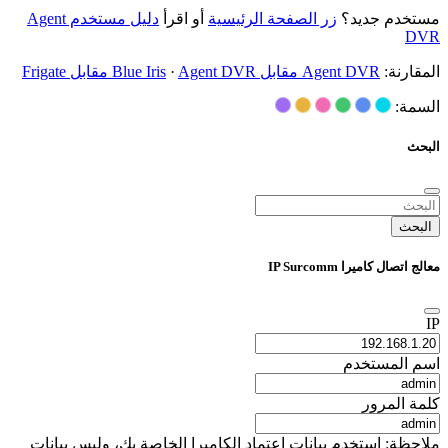
مستخدم جديد؟
زر الصفحة الرئيسية
أو اقرأ
دليل مستخدم Agent
DVR
المقارنة:
Agent DVR مقابل Blue Iris
Agent DVR مقابل Frigate
·
السمة:
البحث
البحث
معالج اتصال كاميرا IP Surcomm
IP
اسم المستخدم
كلمة المرور
ملاحظة: استخدم بيانات اعتماد الكاميرا الخاصة بك، وليس بيانات