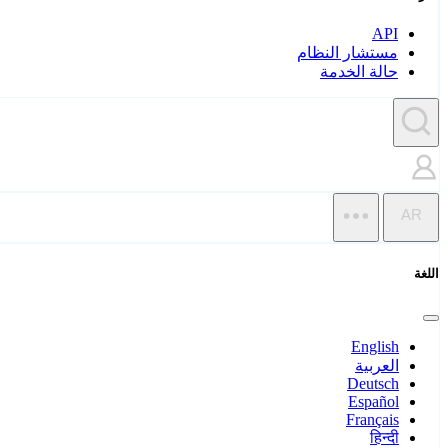
API
مستشار النظام
حالة الخدمة
AR
اللغة
English
العربية
Deutsch
Español
Français
हिन्दी