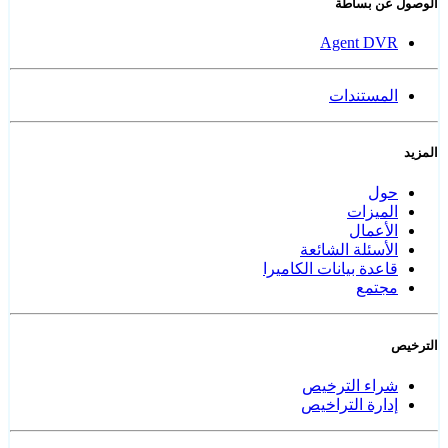
الوصول عن بساطة
Agent DVR
المستندات
المزيد
حول
الميزات
الأعمال
الأسئلة الشائعة
قاعدة بيانات الكاميرا
مجتمع
الترخيص
شراء الترخيص
إدارة التراخيص