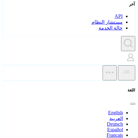
آخر
API
مستشار النظام
حالة الخدمة
AR
اللغة
English
العربية
Deutsch
Español
Français