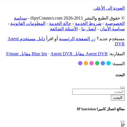
العودة إلى الأعلى
© حقوق الطبع والنشر 2011-2026 iSpyConnect.com -
سياسة
الخصوصية
-
شروط الخدمة
-
حالة الخدمة
-
المعلومات القانونية
-
سياسة الأمان
-
اتصل بنا
-
الأسئلة الشائعة
مستخدم جديد؟
زر الصفحة الرئيسية
أو اقرأ
دليل مستخدم Agent
DVR
المقارنة:
Agent DVR مقابل Blue Iris
Agent DVR مقابل Frigate
·
السمة:
البحث
البحث
معالج اتصال كاميرا IP Satvision
IP