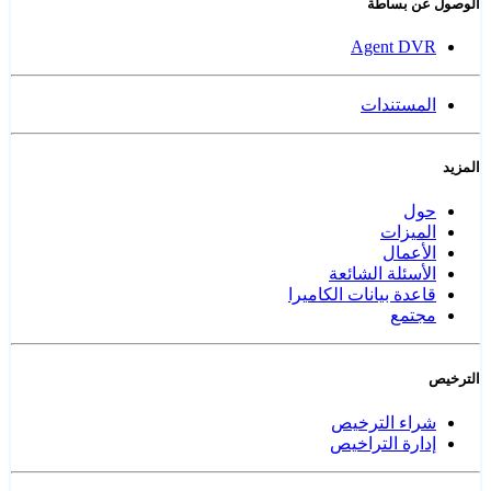
الوصول عن بساطة
Agent DVR
المستندات
المزيد
حول
الميزات
الأعمال
الأسئلة الشائعة
قاعدة بيانات الكاميرا
مجتمع
الترخيص
شراء الترخيص
إدارة التراخيص