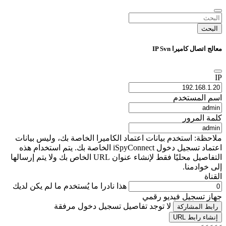
البحث
معالج اتصال كاميرا IP Svn
IP
اسم المستخدم
كلمة المرور
ملاحظة: استخدم بيانات اعتماد الكاميرا الخاصة بك، وليس بيانات
اعتماد تسجيل دخول iSpyConnect الخاصة بك. يتم استخدام هذه
التفاصيل محليًا فقط لإنشاء عنوان URL الخاص بك ولا يتم إرسالها
إلى خوادمنا.
القناة
هذا نادرا ما يُستخدم ما لم يكن لديك
جهاز تسجيل فيديو رقمي
لا توجد تفاصيل تسجيل دخول مرفقة
رابط المشاركة
إنشاء رابط URL