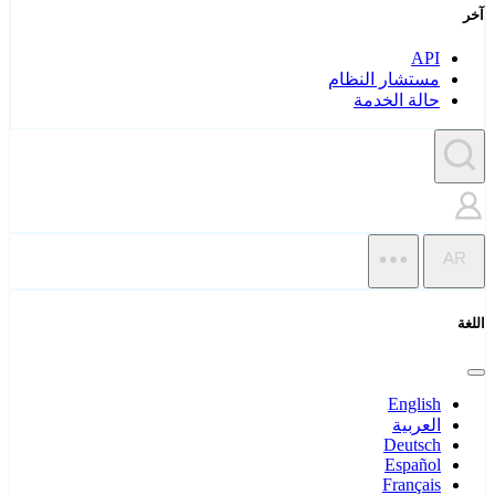
آخر
API
مستشار النظام
حالة الخدمة
AR
اللغة
English
العربية
Deutsch
Español
Français