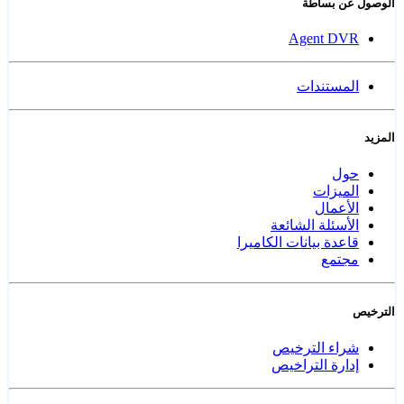
الوصول عن بساطة
Agent DVR
المستندات
المزيد
حول
الميزات
الأعمال
الأسئلة الشائعة
قاعدة بيانات الكاميرا
مجتمع
الترخيص
شراء الترخيص
إدارة التراخيص