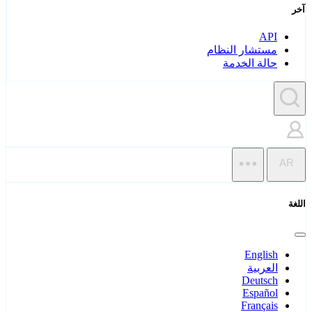
آخر
API
مستشار النظام
حالة الخدمة
AR
اللغة
English
العربية
Deutsch
Español
Français