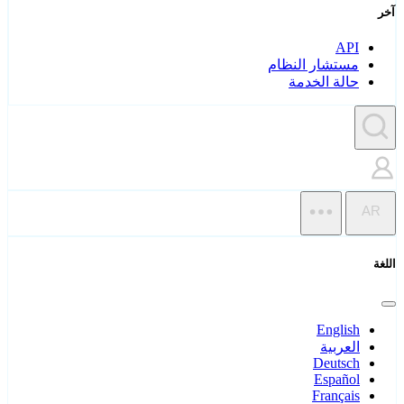
آخر
API
مستشار النظام
حالة الخدمة
AR
اللغة
English
العربية
Deutsch
Español
Français