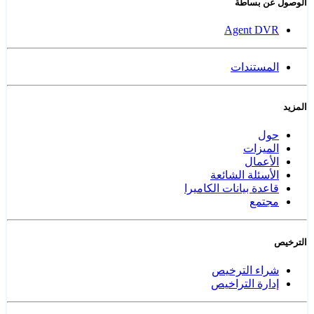
الوصول عن بساطة
Agent DVR
المستندات
المزيد
حول
الميزات
الأعمال
الأسئلة الشائعة
قاعدة بيانات الكاميرا
مجتمع
الترخيص
شراء الترخيص
إدارة التراخيص