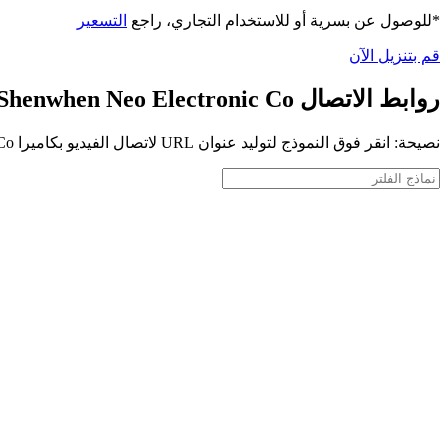
*للوصول عن بسرية أو للاستخدام التجاري، راجع
التسعير
قم بتنزيل الآن
روابط الاتصال Shenwhen Neo Electronic Co
نصيحة: انقر فوق النموذج لتوليد عنوان URL لاتصال الفيديو بكاميرا Shenwhen Neo Electronic Co الخاصة بك