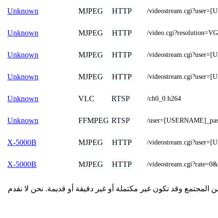
MJPEG
HTTP
Unknown
/videostream.cgi?use
MJPEG
HTTP
Unknown
/video.cgi?resolution=V
MJPEG
HTTP
Unknown
/videostream.cgi?use
MJPEG
HTTP
Unknown
/videostream.cgi?us
VLC
RTSP
Unknown
/ch0_0.h264
FFMPEG
RTSP
Unknown
/user=[USERNAME]_pa
MJPEG
HTTP
X-5000B
/videostream.cgi?use
MJPEG
HTTP
X-5000B
/videostream.cgi?rat
Shenw. تم الحصول على تفاصيل الاتصال المقدمة هنا من المجتمع وقد تكون غير مكتملة أو غير دقيقة أو قديمة. نحن لا نقدم