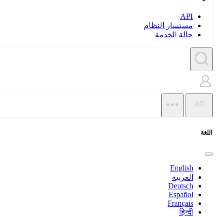
API
مستشار النظام
حالة الخدمة
AR
اللغة
English
العربية
Deutsch
Español
Français
हिन्दी