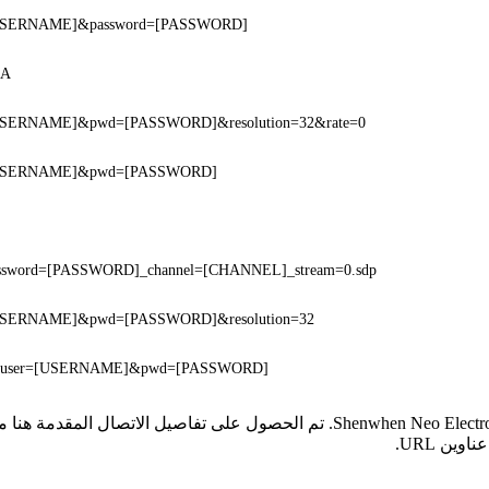
r=[USERNAME]&password=[PASSWORD]
GA
r=[USERNAME]&pwd=[PASSWORD]&resolution=32&rate=0
er=[USERNAME]&pwd=[PASSWORD]
ssword=[PASSWORD]_channel=[CHANNEL]_stream=0.sdp
r=[USERNAME]&pwd=[PASSWORD]&resolution=32
e=0&user=[USERNAME]&pwd=[PASSWORD]
* لا تملك iSpyConnect أي انتماء أو ارتباط أو تجمع مع منتجات hen Neo Electronic Co
ين URL.