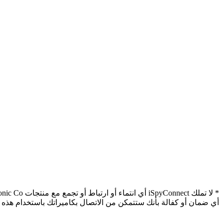
أي ضمان أو كفالة بأنك ستتمكن من الاتصال بكاميراتك باستخدام هذه عناو